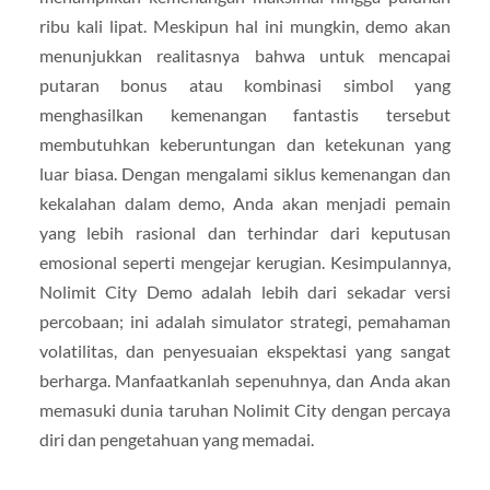
ribu kali lipat. Meskipun hal ini mungkin, demo akan
menunjukkan realitasnya bahwa untuk mencapai
putaran bonus atau kombinasi simbol yang
menghasilkan kemenangan fantastis tersebut
membutuhkan keberuntungan dan ketekunan yang
luar biasa. Dengan mengalami siklus kemenangan dan
kekalahan dalam demo, Anda akan menjadi pemain
yang lebih rasional dan terhindar dari keputusan
emosional seperti mengejar kerugian. Kesimpulannya,
Nolimit City Demo adalah lebih dari sekadar versi
percobaan; ini adalah simulator strategi, pemahaman
volatilitas, dan penyesuaian ekspektasi yang sangat
berharga. Manfaatkanlah sepenuhnya, dan Anda akan
memasuki dunia taruhan Nolimit City dengan percaya
diri dan pengetahuan yang memadai.