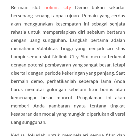
Bermain slot
nolimit city
Demo bukan sekadar
bersenang-senang tanpa tujuan. Pemain yang cerdas
akan menggunakan kesempatan ini sebagai senjata
rahasia untuk mempersiapkan diri sebelum bertaruh
dengan uang sungguhan. Langkah pertama adalah
memahami Volatilitas Tinggi yang menjadi ciri khas
hampir semua slot Nolimit City. Slot mereka terkenal
dengan potensi pembayaran yang sangat besar, tetapi
disertai dengan periode kekeringan yang panjang. Saat
bermain demo, perhatikanlah seberapa lama Anda
harus memutar gulungan sebelum fitur bonus atau
kemenangan besar muncul. Pengalaman ini akan
memberi Anda gambaran nyata tentang tingkat
kesabaran dan modal yang mungkin diperlukan di versi
uang sungguhan.
Kedua, fokuslah untuk mempelajari semua fitur dan