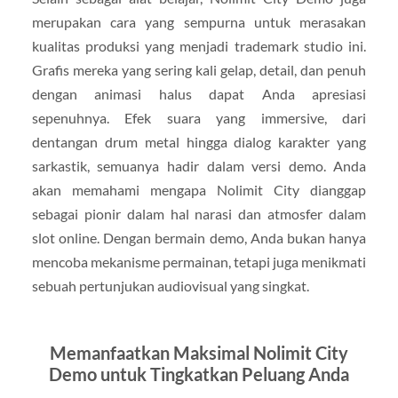
merupakan cara yang sempurna untuk merasakan
kualitas produksi yang menjadi trademark studio ini.
Grafis mereka yang sering kali gelap, detail, dan penuh
dengan animasi halus dapat Anda apresiasi
sepenuhnya. Efek suara yang immersive, dari
dentangan drum metal hingga dialog karakter yang
sarkastik, semuanya hadir dalam versi demo. Anda
akan memahami mengapa Nolimit City dianggap
sebagai pionir dalam hal narasi dan atmosfer dalam
slot online. Dengan bermain demo, Anda bukan hanya
mencoba mekanisme permainan, tetapi juga menikmati
sebuah pertunjukan audiovisual yang singkat.
Memanfaatkan Maksimal Nolimit City
Demo untuk Tingkatkan Peluang Anda