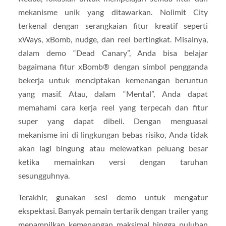
mekanisme unik yang ditawarkan. Nolimit City
terkenal dengan serangkaian fitur kreatif seperti
xWays, xBomb, nudge, dan reel bertingkat. Misalnya,
dalam demo “Dead Canary”, Anda bisa belajar
bagaimana fitur xBomb® dengan simbol pengganda
bekerja untuk menciptakan kemenangan beruntun
yang masif. Atau, dalam “Mental”, Anda dapat
memahami cara kerja reel yang terpecah dan fitur
super yang dapat dibeli. Dengan menguasai
mekanisme ini di lingkungan bebas risiko, Anda tidak
akan lagi bingung atau melewatkan peluang besar
ketika memainkan versi dengan taruhan
sesungguhnya.
Terakhir, gunakan sesi demo untuk mengatur
ekspektasi. Banyak pemain tertarik dengan trailer yang
menampilkan kemenangan maksimal hingga puluhan