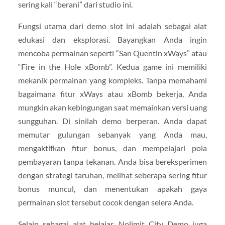
sering kali “berani” dari studio ini.
Fungsi utama dari demo slot ini adalah sebagai alat
edukasi dan eksplorasi. Bayangkan Anda ingin
mencoba permainan seperti “San Quentin xWays” atau
“Fire in the Hole xBomb”. Kedua game ini memiliki
mekanik permainan yang kompleks. Tanpa memahami
bagaimana fitur xWays atau xBomb bekerja, Anda
mungkin akan kebingungan saat memainkan versi uang
sungguhan. Di sinilah demo berperan. Anda dapat
memutar gulungan sebanyak yang Anda mau,
mengaktifkan fitur bonus, dan mempelajari pola
pembayaran tanpa tekanan. Anda bisa bereksperimen
dengan strategi taruhan, melihat seberapa sering fitur
bonus muncul, dan menentukan apakah gaya
permainan slot tersebut cocok dengan selera Anda.
Selain sebagai alat belajar, Nolimit City Demo juga