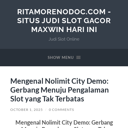
RITAMORENODOC.COM -
SITUS JUDI SLOT GACOR
MAXWIN HARI INI
Judi Slot Online
SHOW MENU
Mengenal Nolimit City Demo:
Gerbang Menuju Pengalaman
Slot yang Tak Terbatas
OCTOBER 1, 2025
/
0 COMMENTS
Mengenal Nolimit City Demo: Gerbang