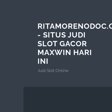
RITAMORENODOC.
- SITUS JUDI
SLOT GACOR
MAXWIN HARI
INI
Judi Slot Online