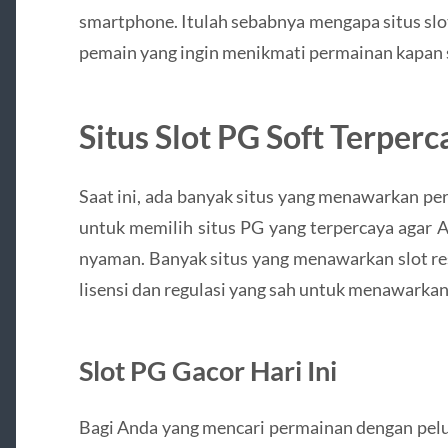
smartphone. Itulah sebabnya mengapa situs slo
pemain yang ingin menikmati permainan kapan s
Situs Slot PG Soft Terperc
Saat ini, ada banyak situs yang menawarkan pe
untuk memilih situs PG yang terpercaya agar
nyaman. Banyak situs yang menawarkan slot re
lisensi dan regulasi yang sah untuk menawarka
Slot PG Gacor Hari Ini
Bagi Anda yang mencari permainan dengan pelua