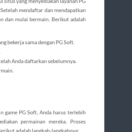
lui situs yang menyediakan layanan PG
 Setelah mendaftar dan mendapatkan
n dan mulai bermain. Berikut adalah
yang bekerja sama dengan PG Soft.
.
elah Anda daftarkan sebelumnya.
rmain.
in game PG Soft, Anda harus terlebih
ediakan permainan mereka. Proses
erikut adalah langkah-langkahnya: