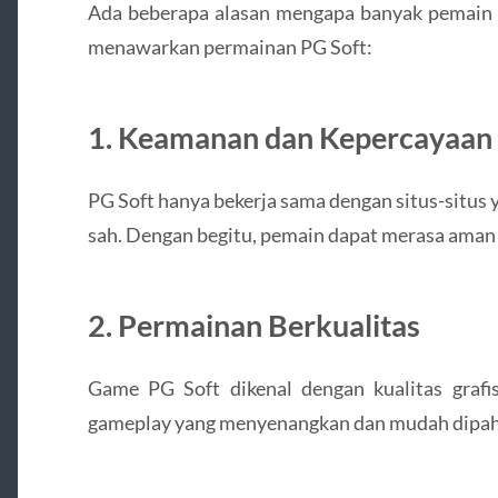
Ada beberapa alasan mengapa banyak pemain m
menawarkan permainan PG Soft:
1. Keamanan dan Kepercayaan
PG Soft hanya bekerja sama dengan situs-situs y
sah. Dengan begitu, pemain dapat merasa aman k
2. Permainan Berkualitas
Game PG Soft dikenal dengan kualitas graf
gameplay yang menyenangkan dan mudah dipa