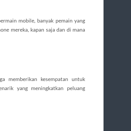
ermain mobile, banyak pemain yang
one mereka, kapan saja dan di mana
uga memberikan kesempatan untuk
narik yang meningkatkan peluang