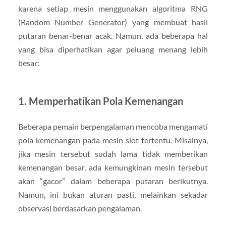
karena setiap mesin menggunakan algoritma RNG
(Random Number Generator) yang membuat hasil
putaran benar-benar acak. Namun, ada beberapa hal
yang bisa diperhatikan agar peluang menang lebih
besar:
1. Memperhatikan Pola Kemenangan
Beberapa pemain berpengalaman mencoba mengamati
pola kemenangan pada mesin slot tertentu. Misalnya,
jika mesin tersebut sudah lama tidak memberikan
kemenangan besar, ada kemungkinan mesin tersebut
akan “gacor” dalam beberapa putaran berikutnya.
Namun, ini bukan aturan pasti, melainkan sekadar
observasi berdasarkan pengalaman.