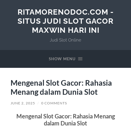
RITAMORENODOC.COM -
SITUS JUDI SLOT GACOR
MAXWIN HARI INI
Judi Slot Online
SHOW MENU
Mengenal Slot Gacor: Rahasia
Menang dalam Dunia Slot
JUNE 2, 2025
/
0 COMMENTS
Mengenal Slot Gacor: Rahasia Menang
dalam Dunia Slot