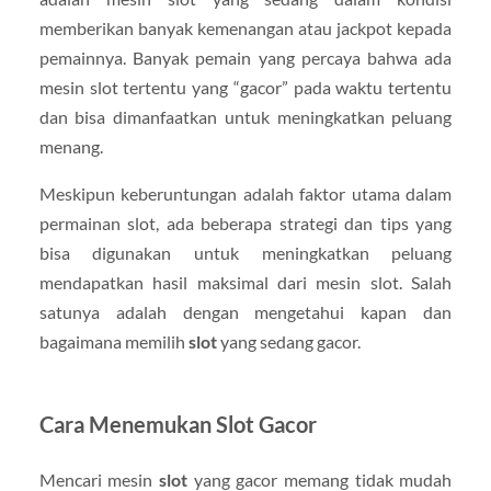
memberikan banyak kemenangan atau jackpot kepada
pemainnya. Banyak pemain yang percaya bahwa ada
mesin slot tertentu yang “gacor” pada waktu tertentu
dan bisa dimanfaatkan untuk meningkatkan peluang
menang.
Meskipun keberuntungan adalah faktor utama dalam
permainan slot, ada beberapa strategi dan tips yang
bisa digunakan untuk meningkatkan peluang
mendapatkan hasil maksimal dari mesin slot. Salah
satunya adalah dengan mengetahui kapan dan
bagaimana memilih
slot
yang sedang gacor.
Cara Menemukan Slot Gacor
Mencari mesin
slot
yang gacor memang tidak mudah