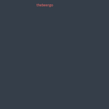
thebeergo