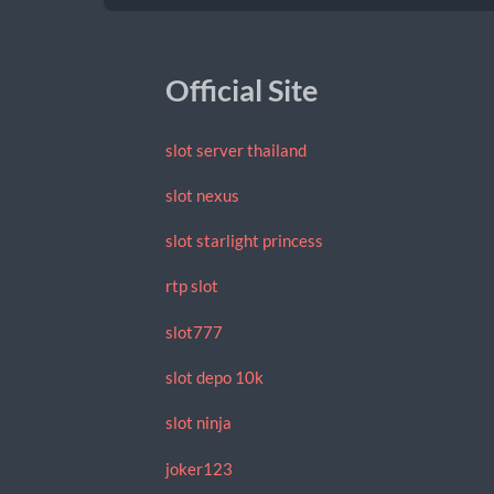
Official Site
slot server thailand
slot nexus
slot starlight princess
rtp slot
slot777
slot depo 10k
slot ninja
joker123