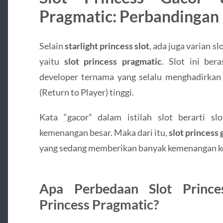
Pragmatic: Perbandingan 
Selain
starlight princess slot
, ada juga varian s
yaitu
slot princess pragmatic
. Slot ini ber
developer ternama yang selalu menghadirkan 
(Return to Player) tinggi.
Kata “gacor” dalam istilah slot berarti s
kemenangan besar. Maka dari itu,
slot princess 
yang sedang memberikan banyak kemenangan k
Apa Perbedaan Slot Prince
Princess Pragmatic?