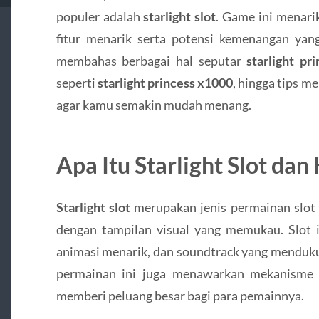
populer adalah
starlight slot
. Game ini menar
fitur menarik serta potensi kemenangan yang 
membahas berbagai hal seputar
starlight pri
seperti
starlight princess x1000
, hingga tips 
agar kamu semakin mudah menang.
Apa Itu Starlight Slot da
Starlight slot
merupakan jenis permainan slot
dengan tampilan visual yang memukau. Slot in
animasi menarik, dan soundtrack yang menduku
permainan ini juga menawarkan mekanisme k
memberi peluang besar bagi para pemainnya.