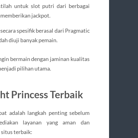
tilah untuk slot putri dari berbagai
g memberikan jackpot.
secara spesifik berasal dari Pragmatic
dah diuji banyak pemain.
ngin bermain dengan jaminan kualitas
enjadi pilihan utama.
ght Princess Terbaik
at adalah langkah penting sebelum
yediakan layanan yang aman dan
situs terbaik: