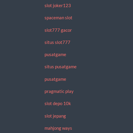
slot joker123
spaceman slot
slot777 gacor
situs slot777
pusatgame
situs pusatgame
pusatgame
pragmatic play
slot depo 10k
slot jepang
mahjong ways