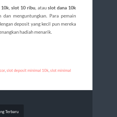
o 10k
,
slot 10 ribu
, atau
slot dana 10k
 dan menguntungkan. Para pemain
 dengan deposit yang kecil pun mereka
enangkan hadiah menarik.
cor
,
slot deposit minimal 10k
,
slot minimal
ang Terbaru