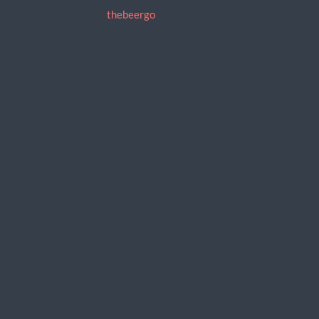
thebeergo