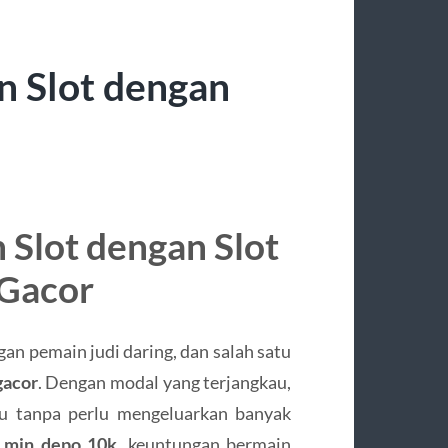
 Slot dengan
Slot dengan Slot
Gacor
gan pemain judi daring, dan salah satu
gacor
. Dengan modal yang terjangkau,
u tanpa perlu mengeluarkan banyak
t min depo 10k
, keuntungan bermain