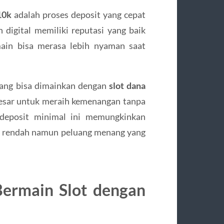
10k
adalah proses deposit yang cepat
digital memiliki reputasi yang baik
main bisa merasa lebih nyaman saat
yang bisa dimainkan dengan
slot dana
besar untuk meraih kemenangan tanpa
 deposit minimal ini memungkinkan
a rendah namun peluang menang yang
ermain Slot dengan