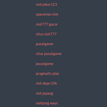
slot joker123
spaceman slot
slot777 gacor
situs slot777
pusatgame
situs pusatgame
pusatgame
pragmatic play
slot depo 10k
slot jepang
mahjong ways