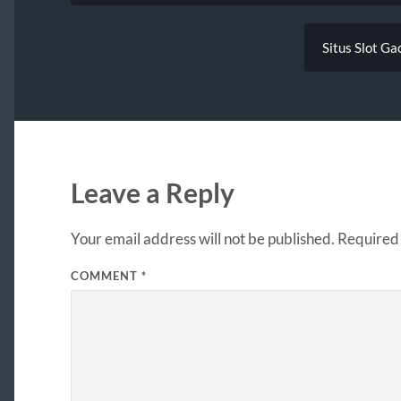
Situs Slot Ga
Leave a Reply
Your email address will not be published.
Required 
COMMENT
*