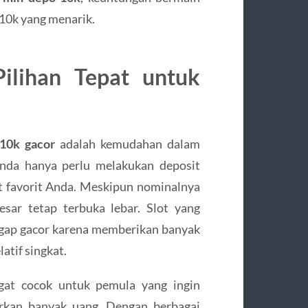
 10k yang menarik.
ilihan Tepat untuk
 10k gacor
adalah kemudahan dalam
nda hanya perlu melakukan deposit
t favorit Anda. Meskipun nominalnya
sar tetap terbuka lebar. Slot yang
ggap gacor karena memberikan banyak
tif singkat.
at cocok untuk pemula yang ingin
rkan banyak uang. Dengan berbagai