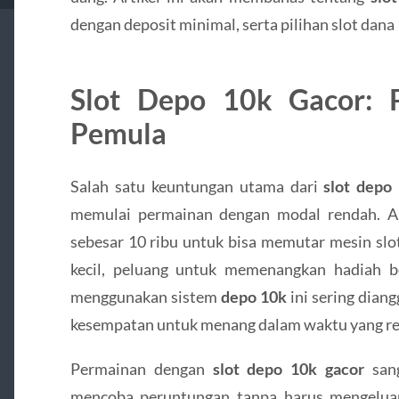
dengan deposit minimal, serta pilihan slot dana
Slot Depo 10k Gacor: P
Pemula
Salah satu keuntungan utama dari
slot depo
memulai permainan dengan modal rendah. A
sebesar 10 ribu untuk bisa memutar mesin slo
kecil, peluang untuk memenangkan hadiah be
menggunakan sistem
depo 10k
ini sering dian
kesempatan untuk menang dalam waktu yang rela
Permainan dengan
slot depo 10k gacor
sang
mencoba peruntungan tanpa harus mengelua