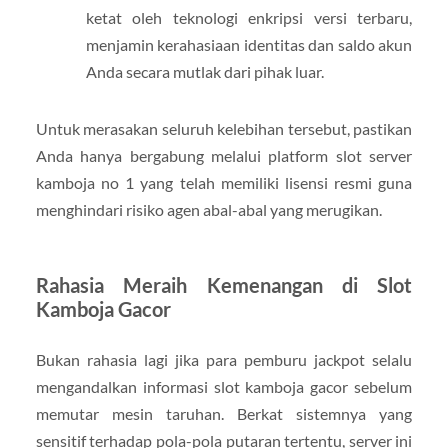
ketat oleh teknologi enkripsi versi terbaru,
menjamin kerahasiaan identitas dan saldo akun
Anda secara mutlak dari pihak luar.
Untuk merasakan seluruh kelebihan tersebut, pastikan
Anda hanya bergabung melalui platform slot server
kamboja no 1 yang telah memiliki lisensi resmi guna
menghindari risiko agen abal-abal yang merugikan.
Rahasia Meraih Kemenangan di Slot
Kamboja Gacor
Bukan rahasia lagi jika para pemburu jackpot selalu
mengandalkan informasi slot kamboja gacor sebelum
memutar mesin taruhan. Berkat sistemnya yang
sensitif terhadap pola-pola putaran tertentu, server ini