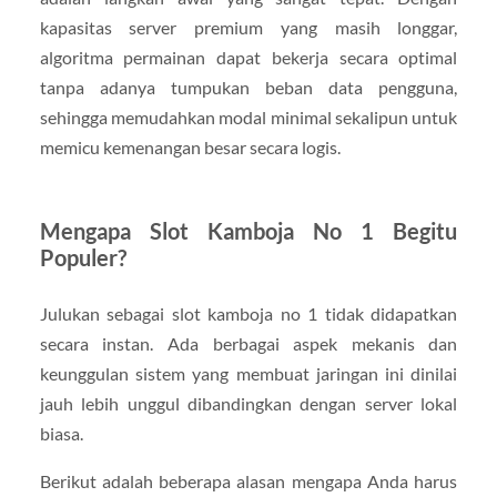
kapasitas server premium yang masih longgar,
algoritma permainan dapat bekerja secara optimal
tanpa adanya tumpukan beban data pengguna,
sehingga memudahkan modal minimal sekalipun untuk
memicu kemenangan besar secara logis.
Mengapa Slot Kamboja No 1 Begitu
Populer?
Julukan sebagai slot kamboja no 1 tidak didapatkan
secara instan. Ada berbagai aspek mekanis dan
keunggulan sistem yang membuat jaringan ini dinilai
jauh lebih unggul dibandingkan dengan server lokal
biasa.
Berikut adalah beberapa alasan mengapa Anda harus