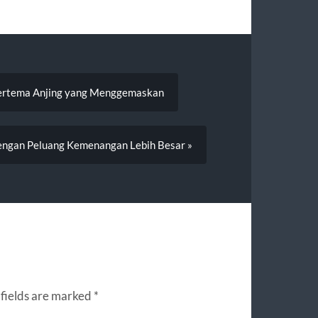
 Bertema Anjing yang Menggemaskan
 dengan Peluang Kemenangan Lebih Besar »
fields are marked
*