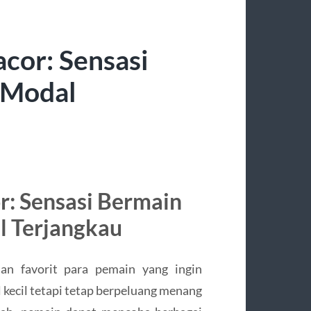
acor: Sensasi
 Modal
r: Sensasi Bermain
l Terjangkau
han favorit para pemain yang ingin
kecil tetapi tetap berpeluang menang