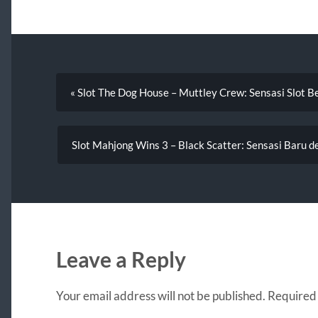
« Slot The Dog House – Muttley Crew: Sensasi Slot
Slot Mahjong Wins 3 – Black Scatter: Sensasi Baru
Leave a Reply
Your email address will not be published.
Required 