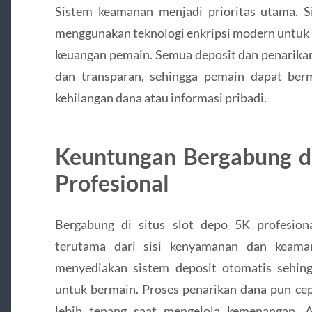
Sistem keamanan menjadi prioritas utama. Si
menggunakan teknologi enkripsi modern untuk m
keuangan pemain. Semua deposit dan penarikan
dan transparan, sehingga pemain dapat ber
kehilangan dana atau informasi pribadi.
Keuntungan Bergabung di
Profesional
Bergabung di situs slot depo 5K profesio
terutama dari sisi kenyamanan dan keaman
menyediakan sistem deposit otomatis sehin
untuk bermain. Proses penarikan dana pun ce
lebih tenang saat mengelola kemenangan. 