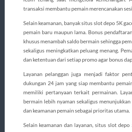
transaksi membantu pemain merencanakan sesi b
Selain keamanan, banyak situs slot depo 5K g
pemain baru maupun lama. Bonus pendaftaran,
khusus menambah saldo bermain sehingga pemai
sekaligus meningkatkan peluang menang. Pema
dan ketentuan dari setiap promo agar bonus dap
Layanan pelanggan juga menjadi faktor pent
dukungan 24 jam yang siap membantu pemain 
memiliki pertanyaan terkait permainan. La
bermain lebih nyaman sekaligus menunjukka
dan keamanan pemain sebagai prioritas utama.
Selain keamanan dan layanan, situs slot depo