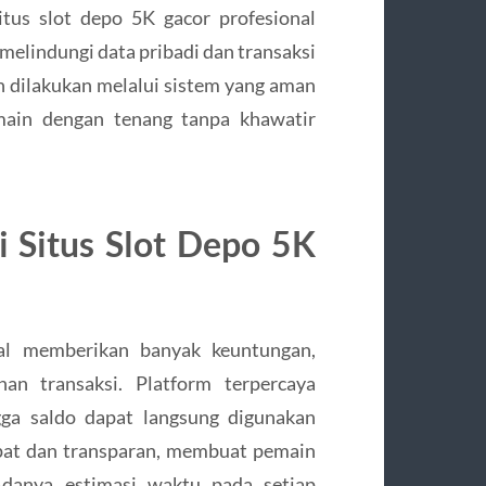
tus slot depo 5K gacor profesional
elindungi data pribadi dan transaksi
 dilakukan melalui sistem yang aman
main dengan tenang tanpa khawatir
 Situs Slot Depo 5K
nal memberikan banyak keuntungan,
an transaksi. Platform terpercaya
gga saldo dapat langsung digunakan
pat dan transparan, membuat pemain
Adanya estimasi waktu pada setiap