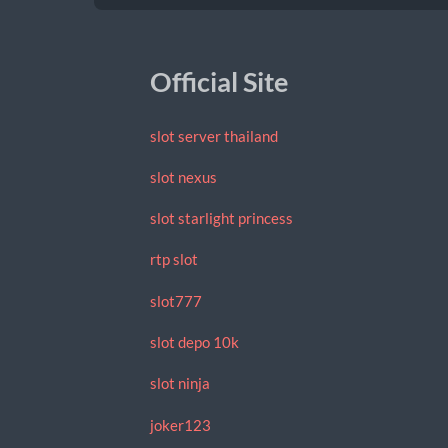
Official Site
slot server thailand
slot nexus
slot starlight princess
rtp slot
slot777
slot depo 10k
slot ninja
joker123