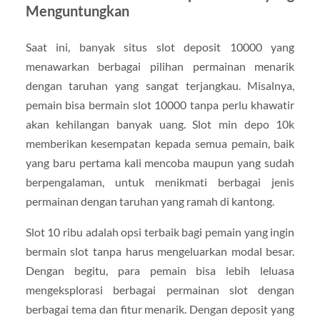
Menguntungkan
Saat ini, banyak situs slot deposit 10000 yang
menawarkan berbagai pilihan permainan menarik
dengan taruhan yang sangat terjangkau. Misalnya,
pemain bisa bermain slot 10000 tanpa perlu khawatir
akan kehilangan banyak uang. Slot min depo 10k
memberikan kesempatan kepada semua pemain, baik
yang baru pertama kali mencoba maupun yang sudah
berpengalaman, untuk menikmati berbagai jenis
permainan dengan taruhan yang ramah di kantong.
Slot 10 ribu adalah opsi terbaik bagi pemain yang ingin
bermain slot tanpa harus mengeluarkan modal besar.
Dengan begitu, para pemain bisa lebih leluasa
mengeksplorasi berbagai permainan slot dengan
berbagai tema dan fitur menarik. Dengan deposit yang