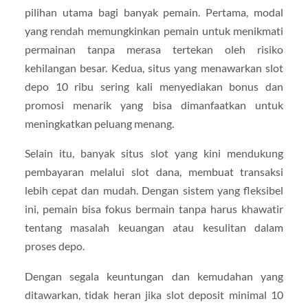
pilihan utama bagi banyak pemain. Pertama, modal
yang rendah memungkinkan pemain untuk menikmati
permainan tanpa merasa tertekan oleh risiko
kehilangan besar. Kedua, situs yang menawarkan slot
depo 10 ribu sering kali menyediakan bonus dan
promosi menarik yang bisa dimanfaatkan untuk
meningkatkan peluang menang.
Selain itu, banyak situs slot yang kini mendukung
pembayaran melalui slot dana, membuat transaksi
lebih cepat dan mudah. Dengan sistem yang fleksibel
ini, pemain bisa fokus bermain tanpa harus khawatir
tentang masalah keuangan atau kesulitan dalam
proses depo.
Dengan segala keuntungan dan kemudahan yang
ditawarkan, tidak heran jika slot deposit minimal 10