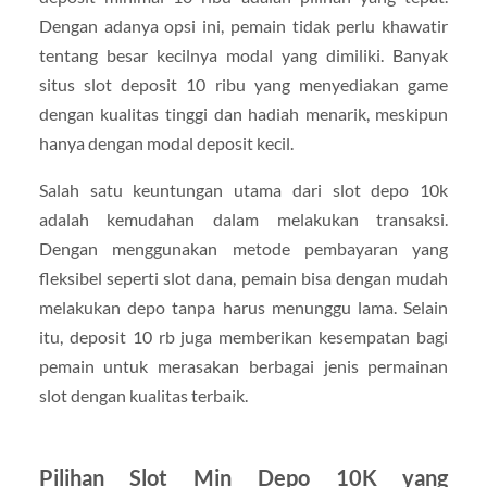
Dengan adanya opsi ini, pemain tidak perlu khawatir
tentang besar kecilnya modal yang dimiliki. Banyak
situs slot deposit 10 ribu yang menyediakan game
dengan kualitas tinggi dan hadiah menarik, meskipun
hanya dengan modal deposit kecil.
Salah satu keuntungan utama dari slot depo 10k
adalah kemudahan dalam melakukan transaksi.
Dengan menggunakan metode pembayaran yang
fleksibel seperti slot dana, pemain bisa dengan mudah
melakukan depo tanpa harus menunggu lama. Selain
itu, deposit 10 rb juga memberikan kesempatan bagi
pemain untuk merasakan berbagai jenis permainan
slot dengan kualitas terbaik.
Pilihan Slot Min Depo 10K yang