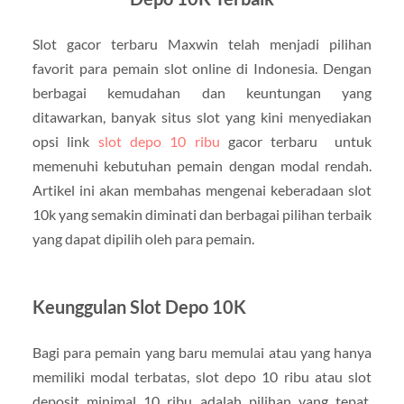
Slot gacor terbaru Maxwin telah menjadi pilihan
favorit para pemain slot online di Indonesia. Dengan
berbagai kemudahan dan keuntungan yang
ditawarkan, banyak situs slot yang kini menyediakan
opsi link
slot depo 10 ribu
gacor terbaru
untuk
memenuhi kebutuhan pemain dengan modal rendah.
Artikel ini akan membahas mengenai keberadaan slot
10k yang semakin diminati dan berbagai pilihan terbaik
yang dapat dipilih oleh para pemain.
Keunggulan Slot Depo 10K
Bagi para pemain yang baru memulai atau yang hanya
memiliki modal terbatas, slot depo 10 ribu atau slot
deposit minimal 10 ribu adalah pilihan yang tepat.