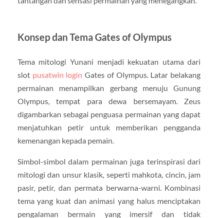
tantangan dan sensasi permainan yang menegangkan.
Konsep dan Tema Gates of Olympus
Tema mitologi Yunani menjadi kekuatan utama dari
slot
pusatwin login
Gates of Olympus. Latar belakang
permainan menampilkan gerbang menuju Gunung
Olympus, tempat para dewa bersemayam. Zeus
digambarkan sebagai penguasa permainan yang dapat
menjatuhkan petir untuk memberikan pengganda
kemenangan kepada pemain.
Simbol-simbol dalam permainan juga terinspirasi dari
mitologi dan unsur klasik, seperti mahkota, cincin, jam
pasir, petir, dan permata berwarna-warni. Kombinasi
tema yang kuat dan animasi yang halus menciptakan
pengalaman bermain yang imersif dan tidak