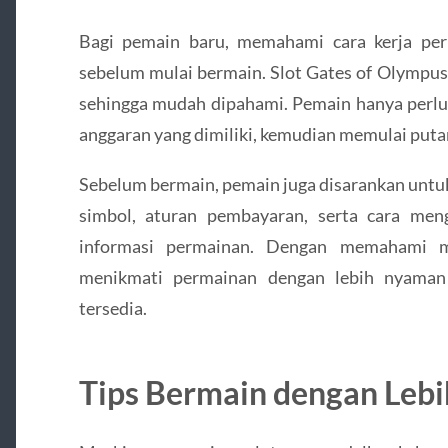
Bagi pemain baru, memahami cara kerja pe
sebelum mulai bermain. Slot Gates of Olympu
sehingga mudah dipahami. Pemain hanya perlu
anggaran yang dimiliki, kemudian memulai put
Sebelum bermain, pemain juga disarankan untu
simbol, aturan pembayaran, serta cara men
informasi permainan. Dengan memahami m
menikmati permainan dengan lebih nyaman 
tersedia.
Tips Bermain dengan Lebi