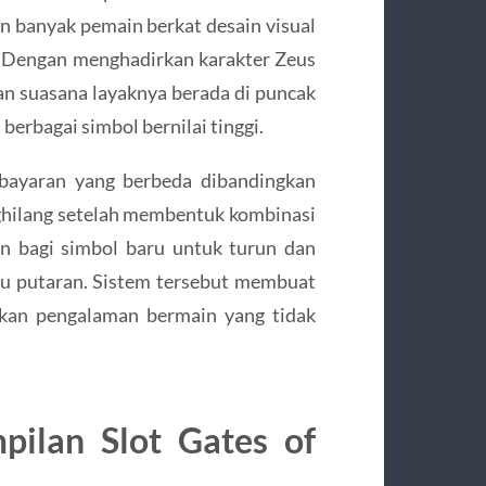
an banyak pemain berkat desain visual
. Dengan menghadirkan karakter Zeus
n suasana layaknya berada di puncak
erbagai simbol bernilai tinggi.
ayaran yang berbeda dibandingkan
ghilang setelah membentuk kombinasi
 bagi simbol baru untuk turun dan
u putaran. Sistem tersebut membuat
ikan pengalaman bermain yang tidak
ilan Slot Gates of