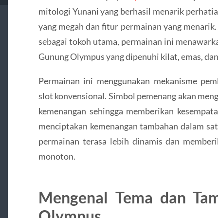
mitologi Yunani yang berhasil menarik perhati
yang megah dan fitur permainan yang menarik
sebagai tokoh utama, permainan ini menawarka
Gunung Olympus yang dipenuhi kilat, emas, dan b
Permainan ini menggunakan mekanisme pemb
slot konvensional. Simbol pemenang akan men
kemenangan sehingga memberikan kesempatan
menciptakan kemenangan tambahan dalam sat
permainan terasa lebih dinamis dan member
monoton.
Mengenal Tema dan Tamp
Olympus