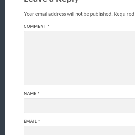
Your email address will not be published.
Required 
COMMENT
*
NAME
*
EMAIL
*