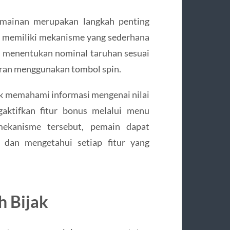
rmainan merupakan langkah penting
s memiliki mekanisme yang sederhana
 menentukan nominal taruhan sesuai
aran menggunakan tombol spin.
k memahami informasi mengenai nilai
gaktifkan fitur bonus melalui menu
ekanisme tersebut, pemain dapat
dan mengetahui setiap fitur yang
h Bijak