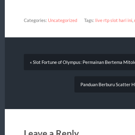
Categories:
Uncategorized
Tags:
live rtp slot hari ini
,
« Slot Fortune of Olympus: Permainan Bertema Mitol
Panduan Berburu Scatter H
Leave a Reply