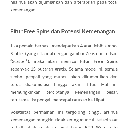
nilainya akan dijumlahkan dan diterapkan pada total
kemenangan.
Fitur Free Spins dan Potensi Kemenangan
Jika pemain berhasil mendapatkan 4 atau lebih simbol
Scatter (yang ditandai dengan gambar Zeus dan tulisan
“Scatter”), maka akan memicu
Fitur Free Spins
sebanyak 15 putaran gratis. Selama mode ini, semua
simbol pengali yang muncul akan dikumpulkan dan
terus diakumulasi hingga akhir fitur. Hal ini
memungkinkan terciptanya kemenangan besar,
terutama jika pengali mencapai ratusan kali lipat.
Volatilitas permainan ini tergolong tinggi, artinya
kemenangan mungkin tidak sering muncul, tetapi saat
terjadi, nilainya bisa sangat besar. RTP (Return to