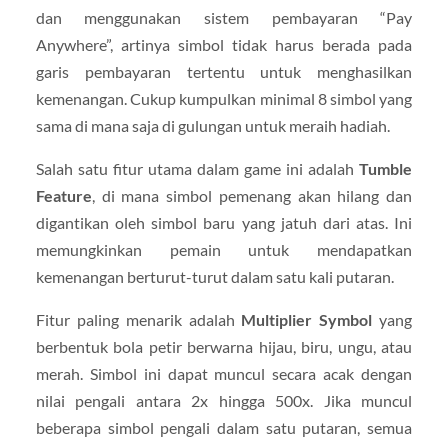
dan menggunakan sistem pembayaran “Pay
Anywhere”, artinya simbol tidak harus berada pada
garis pembayaran tertentu untuk menghasilkan
kemenangan. Cukup kumpulkan minimal 8 simbol yang
sama di mana saja di gulungan untuk meraih hadiah.
Salah satu fitur utama dalam game ini adalah
Tumble
Feature
, di mana simbol pemenang akan hilang dan
digantikan oleh simbol baru yang jatuh dari atas. Ini
memungkinkan pemain untuk mendapatkan
kemenangan berturut-turut dalam satu kali putaran.
Fitur paling menarik adalah
Multiplier Symbol
yang
berbentuk bola petir berwarna hijau, biru, ungu, atau
merah. Simbol ini dapat muncul secara acak dengan
nilai pengali antara 2x hingga 500x. Jika muncul
beberapa simbol pengali dalam satu putaran, semua