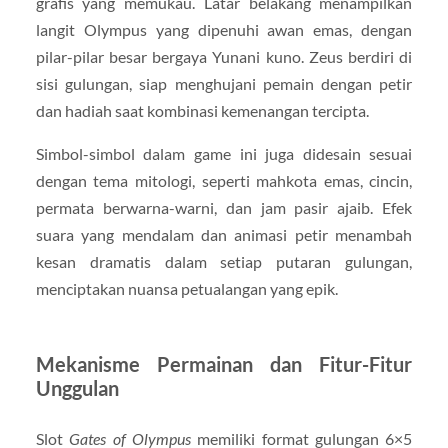
grafis yang memukau. Latar belakang menampilkan
langit Olympus yang dipenuhi awan emas, dengan
pilar-pilar besar bergaya Yunani kuno. Zeus berdiri di
sisi gulungan, siap menghujani pemain dengan petir
dan hadiah saat kombinasi kemenangan tercipta.
Simbol-simbol dalam game ini juga didesain sesuai
dengan tema mitologi, seperti mahkota emas, cincin,
permata berwarna-warni, dan jam pasir ajaib. Efek
suara yang mendalam dan animasi petir menambah
kesan dramatis dalam setiap putaran gulungan,
menciptakan nuansa petualangan yang epik.
Mekanisme Permainan dan Fitur-Fitur
Unggulan
Slot
Gates of Olympus
memiliki format gulungan 6×5