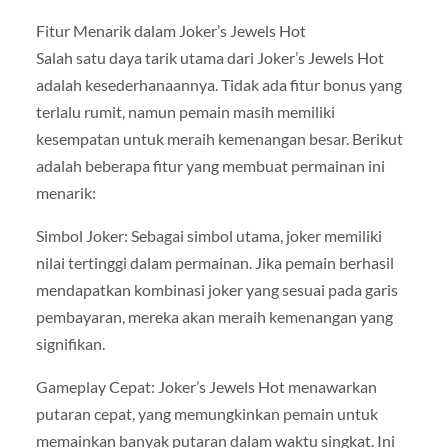
Fitur Menarik dalam Joker’s Jewels Hot
Salah satu daya tarik utama dari Joker’s Jewels Hot
adalah kesederhanaannya. Tidak ada fitur bonus yang
terlalu rumit, namun pemain masih memiliki
kesempatan untuk meraih kemenangan besar. Berikut
adalah beberapa fitur yang membuat permainan ini
menarik:
Simbol Joker: Sebagai simbol utama, joker memiliki
nilai tertinggi dalam permainan. Jika pemain berhasil
mendapatkan kombinasi joker yang sesuai pada garis
pembayaran, mereka akan meraih kemenangan yang
signifikan.
Gameplay Cepat: Joker’s Jewels Hot menawarkan
putaran cepat, yang memungkinkan pemain untuk
memainkan banyak putaran dalam waktu singkat. Ini