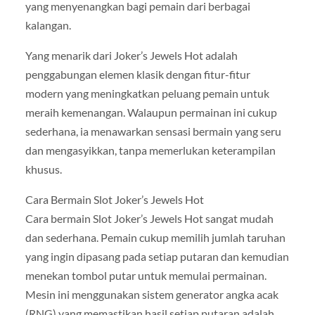
yang menyenangkan bagi pemain dari berbagai
kalangan.
Yang menarik dari Joker’s Jewels Hot adalah
penggabungan elemen klasik dengan fitur-fitur
modern yang meningkatkan peluang pemain untuk
meraih kemenangan. Walaupun permainan ini cukup
sederhana, ia menawarkan sensasi bermain yang seru
dan mengasyikkan, tanpa memerlukan keterampilan
khusus.
Cara Bermain Slot Joker’s Jewels Hot
Cara bermain Slot Joker’s Jewels Hot sangat mudah
dan sederhana. Pemain cukup memilih jumlah taruhan
yang ingin dipasang pada setiap putaran dan kemudian
menekan tombol putar untuk memulai permainan.
Mesin ini menggunakan sistem generator angka acak
(RNG) yang memastikan hasil setiap putaran adalah