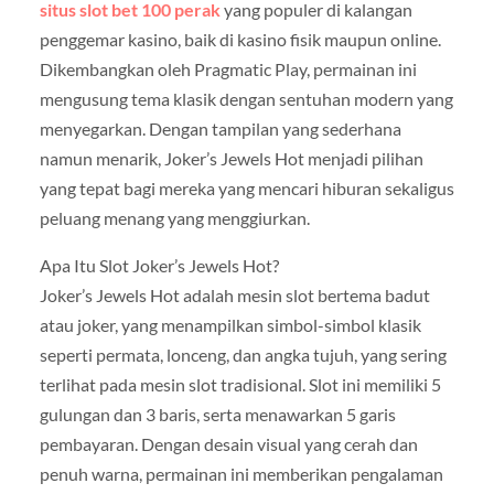
situs slot bet 100 perak
yang populer di kalangan
penggemar kasino, baik di kasino fisik maupun online.
Dikembangkan oleh Pragmatic Play, permainan ini
mengusung tema klasik dengan sentuhan modern yang
menyegarkan. Dengan tampilan yang sederhana
namun menarik, Joker’s Jewels Hot menjadi pilihan
yang tepat bagi mereka yang mencari hiburan sekaligus
peluang menang yang menggiurkan.
Apa Itu Slot Joker’s Jewels Hot?
Joker’s Jewels Hot adalah mesin slot bertema badut
atau joker, yang menampilkan simbol-simbol klasik
seperti permata, lonceng, dan angka tujuh, yang sering
terlihat pada mesin slot tradisional. Slot ini memiliki 5
gulungan dan 3 baris, serta menawarkan 5 garis
pembayaran. Dengan desain visual yang cerah dan
penuh warna, permainan ini memberikan pengalaman