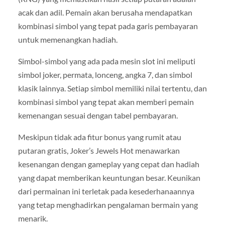
acak dan adil. Pemain akan berusaha mendapatkan
kombinasi simbol yang tepat pada garis pembayaran
untuk memenangkan hadiah.
Simbol-simbol yang ada pada mesin slot ini meliputi
simbol joker, permata, lonceng, angka 7, dan simbol
klasik lainnya. Setiap simbol memiliki nilai tertentu, dan
kombinasi simbol yang tepat akan memberi pemain
kemenangan sesuai dengan tabel pembayaran.
Meskipun tidak ada fitur bonus yang rumit atau
putaran gratis, Joker’s Jewels Hot menawarkan
kesenangan dengan gameplay yang cepat dan hadiah
yang dapat memberikan keuntungan besar. Keunikan
dari permainan ini terletak pada kesederhanaannya
yang tetap menghadirkan pengalaman bermain yang
menarik.