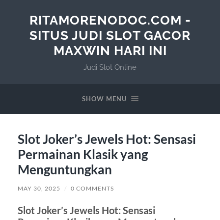
RITAMORENODOC.COM -
SITUS JUDI SLOT GACOR
MAXWIN HARI INI
Judi Slot Online
SHOW MENU
Slot Joker’s Jewels Hot: Sensasi
Permainan Klasik yang
Menguntungkan
MAY 30, 2025
/
0 COMMENTS
Slot Joker’s Jewels Hot: Sensasi