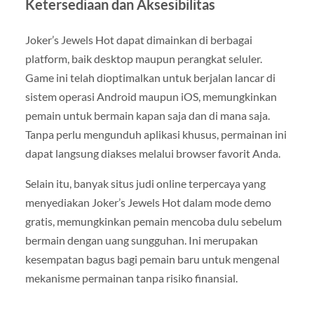
Ketersediaan dan Aksesibilitas
Joker’s Jewels Hot dapat dimainkan di berbagai
platform, baik desktop maupun perangkat seluler.
Game ini telah dioptimalkan untuk berjalan lancar di
sistem operasi Android maupun iOS, memungkinkan
pemain untuk bermain kapan saja dan di mana saja.
Tanpa perlu mengunduh aplikasi khusus, permainan ini
dapat langsung diakses melalui browser favorit Anda.
Selain itu, banyak situs judi online terpercaya yang
menyediakan Joker’s Jewels Hot dalam mode demo
gratis, memungkinkan pemain mencoba dulu sebelum
bermain dengan uang sungguhan. Ini merupakan
kesempatan bagus bagi pemain baru untuk mengenal
mekanisme permainan tanpa risiko finansial.