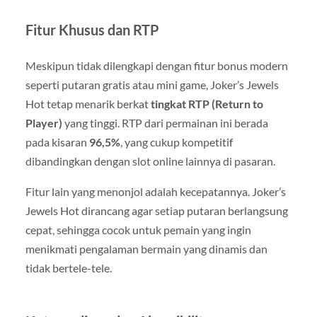
Fitur Khusus dan RTP
Meskipun tidak dilengkapi dengan fitur bonus modern
seperti putaran gratis atau mini game, Joker’s Jewels
Hot tetap menarik berkat
tingkat RTP (Return to
Player)
yang tinggi. RTP dari permainan ini berada
pada kisaran
96,5%
, yang cukup kompetitif
dibandingkan dengan slot online lainnya di pasaran.
Fitur lain yang menonjol adalah kecepatannya. Joker’s
Jewels Hot dirancang agar setiap putaran berlangsung
cepat, sehingga cocok untuk pemain yang ingin
menikmati pengalaman bermain yang dinamis dan
tidak bertele-tele.