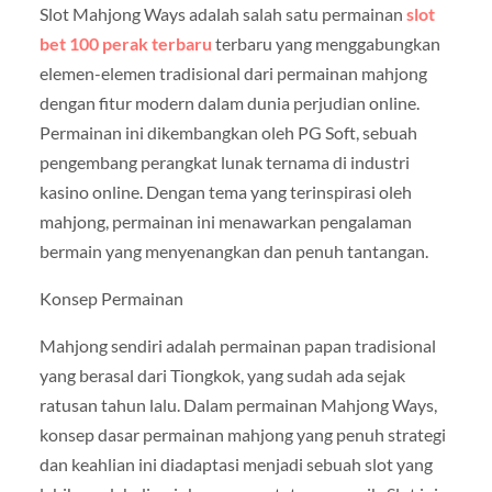
Slot Mahjong Ways adalah salah satu permainan
slot
bet 100 perak terbaru
terbaru yang menggabungkan
elemen-elemen tradisional dari permainan mahjong
dengan fitur modern dalam dunia perjudian online.
Permainan ini dikembangkan oleh PG Soft, sebuah
pengembang perangkat lunak ternama di industri
kasino online. Dengan tema yang terinspirasi oleh
mahjong, permainan ini menawarkan pengalaman
bermain yang menyenangkan dan penuh tantangan.
Konsep Permainan
Mahjong sendiri adalah permainan papan tradisional
yang berasal dari Tiongkok, yang sudah ada sejak
ratusan tahun lalu. Dalam permainan Mahjong Ways,
konsep dasar permainan mahjong yang penuh strategi
dan keahlian ini diadaptasi menjadi sebuah slot yang