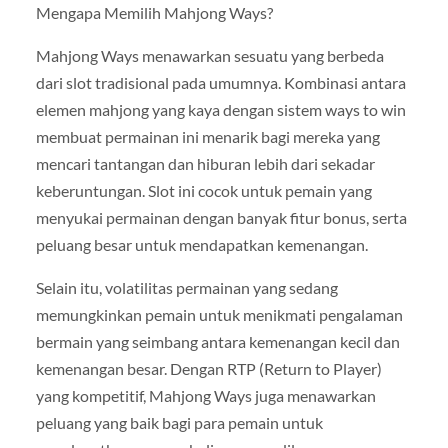
Mengapa Memilih Mahjong Ways?
Mahjong Ways menawarkan sesuatu yang berbeda
dari slot tradisional pada umumnya. Kombinasi antara
elemen mahjong yang kaya dengan sistem ways to win
membuat permainan ini menarik bagi mereka yang
mencari tantangan dan hiburan lebih dari sekadar
keberuntungan. Slot ini cocok untuk pemain yang
menyukai permainan dengan banyak fitur bonus, serta
peluang besar untuk mendapatkan kemenangan.
Selain itu, volatilitas permainan yang sedang
memungkinkan pemain untuk menikmati pengalaman
bermain yang seimbang antara kemenangan kecil dan
kemenangan besar. Dengan RTP (Return to Player)
yang kompetitif, Mahjong Ways juga menawarkan
peluang yang baik bagi para pemain untuk