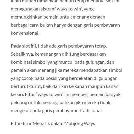
lebih mudah dimainkan namun tetap menarik. Slot ini
menggunakan sistem “ways to win”, yang
memungkinkan pemain untuk menang dengan
berbagai cara, bukan hanya dengan garis pembayaran
konvensional.
Pada slot ini, tidak ada garis pembayaran tetap.
Sebaliknya, kemenangan dihitung berdasarkan
kombinasi simbol yang muncul pada gulungan, dan
pemain akan menang jika mereka mendapatkan simbol
yang cocok pada posisi yang berdekatan di gulungan
berturut-turut, baik dari kiri ke kanan maupun kanan
ke kiri. Fitur “ways to win” ini memberi pemain banyak
peluang untuk menang, bahkan jika mereka tidak
mengikuti pola garis pembayaran tradisional.
Fitur-fitur Menarik dalam Mahjong Ways