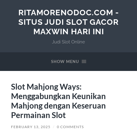
RITAMORENODOC.COM -
SITUS JUDI SLOT GACOR
MAXWIN HARI INI
Judi Slot Online
SHOW MENU
Slot Mahjong Ways:
Menggabungkan Keunikan
Mahjong dengan Keseruan
Permainan Slot
FEBRUARY 13, 2025
/
0 COMMENTS