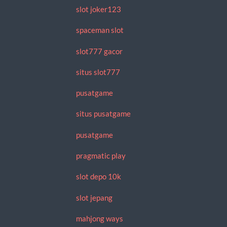
slot joker123
spaceman slot
slot777 gacor
situs slot777
pusatgame
situs pusatgame
pusatgame
pragmatic play
slot depo 10k
slot jepang
mahjong ways