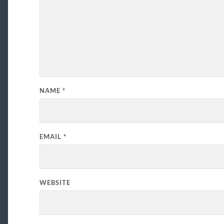
NAME
*
EMAIL
*
WEBSITE