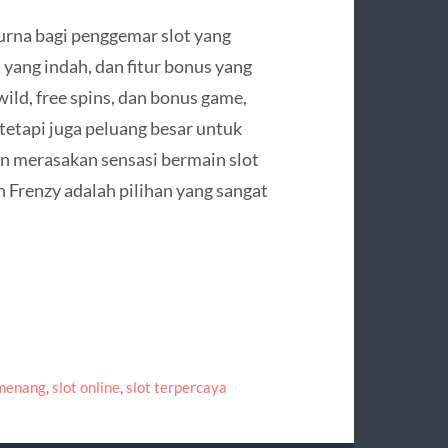
urna bagi penggemar slot yang
yang indah, dan fitur bonus yang
ild, free spins, dan bonus game,
tetapi juga peluang besar untuk
n merasakan sensasi bermain slot
 Frenzy adalah pilihan yang sangat
 menang
,
slot online
,
slot terpercaya