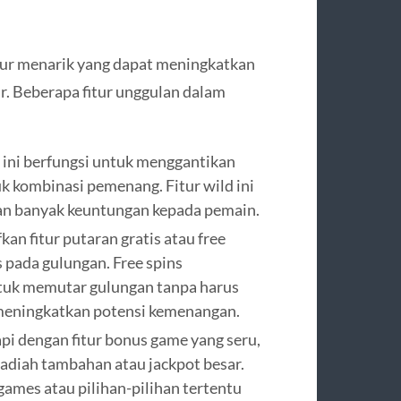
ur menarik yang dapat meningkatkan
. Beberapa fitur unggulan dalam
 ini berfungsi untuk menggantikan
kombinasi pemenang. Fitur wild ini
an banyak keuntungan kepada pemain.
an fitur putaran gratis atau free
pada gulungan. Free spins
uk memutar gulungan tanpa harus
meningkatkan potensi kemenangan.
api dengan fitur bonus game yang seru,
adiah tambahan atau jackpot besar.
mes atau pilihan-pilihan tertentu