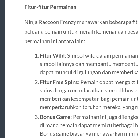
Fitur-fitur Permainan
Ninja Raccoon Frenzy menawarkan beberapa fit
peluang pemain untuk meraih kemenangan besar
permainan ini antara lain:
Fitur Wild
: Simbol wild dalam permainan
simbol lainnya dan membantu membentuk 
dapat muncul di gulungan dan memberik
Fitur Free Spins
: Pemain dapat mengaktifk
spins dengan mendaratkan simbol khusus 
memberikan kesempatan bagi pemain unt
mempertaruhkan taruhan mereka, yang 
Bonus Game
: Permainan ini juga dilengk
di mana pemain dapat memicu berbagai h
Bonus game biasanya menawarkan mini-ga