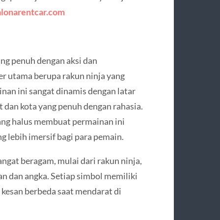
alonarentcar.com
ng penuh dengan aksi dan
er utama berupa rakun ninja yang
inan ini sangat dinamis dengan latar
 dan kota yang penuh dengan rahasia.
yang halus membuat permainan ini
lebih imersif bagi para pemain.
angat beragam, mulai dari rakun ninja,
an dan angka. Setiap simbol memiliki
 kesan berbeda saat mendarat di