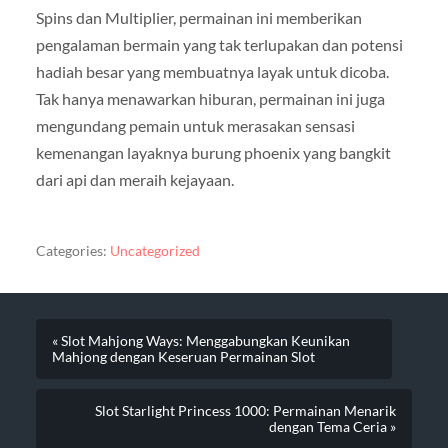
Spins dan Multiplier, permainan ini memberikan
pengalaman bermain yang tak terlupakan dan potensi
hadiah besar yang membuatnya layak untuk dicoba.
Tak hanya menawarkan hiburan, permainan ini juga
mengundang pemain untuk merasakan sensasi
kemenangan layaknya burung phoenix yang bangkit
dari api dan meraih kejayaan.
Categories:
Uncategorized
« Slot Mahjong Ways: Menggabungkan Keunikan
Mahjong dengan Keseruan Permainan Slot
Slot Starlight Princess 1000: Permainan Menarik
dengan Tema Ceria »