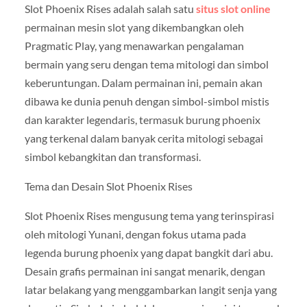
Slot Phoenix Rises adalah salah satu
situs slot online
permainan mesin slot yang dikembangkan oleh
Pragmatic Play, yang menawarkan pengalaman
bermain yang seru dengan tema mitologi dan simbol
keberuntungan. Dalam permainan ini, pemain akan
dibawa ke dunia penuh dengan simbol-simbol mistis
dan karakter legendaris, termasuk burung phoenix
yang terkenal dalam banyak cerita mitologi sebagai
simbol kebangkitan dan transformasi.
Tema dan Desain Slot Phoenix Rises
Slot Phoenix Rises mengusung tema yang terinspirasi
oleh mitologi Yunani, dengan fokus utama pada
legenda burung phoenix yang dapat bangkit dari abu.
Desain grafis permainan ini sangat menarik, dengan
latar belakang yang menggambarkan langit senja yang