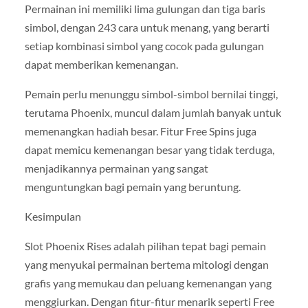
Permainan ini memiliki lima gulungan dan tiga baris
simbol, dengan 243 cara untuk menang, yang berarti
setiap kombinasi simbol yang cocok pada gulungan
dapat memberikan kemenangan.
Pemain perlu menunggu simbol-simbol bernilai tinggi,
terutama Phoenix, muncul dalam jumlah banyak untuk
memenangkan hadiah besar. Fitur Free Spins juga
dapat memicu kemenangan besar yang tidak terduga,
menjadikannya permainan yang sangat
menguntungkan bagi pemain yang beruntung.
Kesimpulan
Slot Phoenix Rises adalah pilihan tepat bagi pemain
yang menyukai permainan bertema mitologi dengan
grafis yang memukau dan peluang kemenangan yang
menggiurkan. Dengan fitur-fitur menarik seperti Free