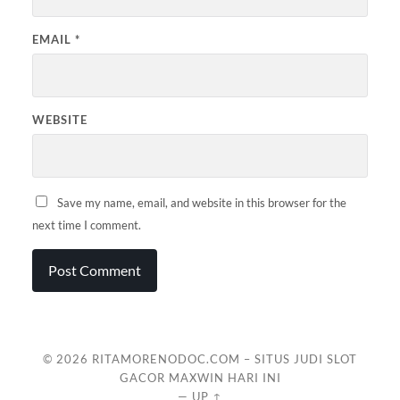
EMAIL
*
WEBSITE
Save my name, email, and website in this browser for the
next time I comment.
© 2026
RITAMORENODOC.COM – SITUS JUDI SLOT
GACOR MAXWIN HARI INI
—
UP ↑