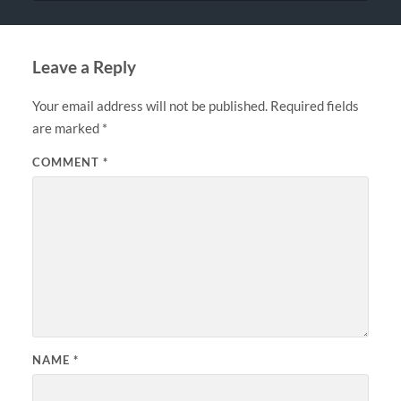
Leave a Reply
Your email address will not be published.
Required fields
are marked
*
COMMENT
*
NAME
*