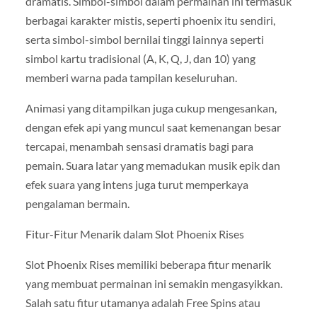
dramatis. Simbol-simbol dalam permainan ini termasuk
berbagai karakter mistis, seperti phoenix itu sendiri,
serta simbol-simbol bernilai tinggi lainnya seperti
simbol kartu tradisional (A, K, Q, J, dan 10) yang
memberi warna pada tampilan keseluruhan.
Animasi yang ditampilkan juga cukup mengesankan,
dengan efek api yang muncul saat kemenangan besar
tercapai, menambah sensasi dramatis bagi para
pemain. Suara latar yang memadukan musik epik dan
efek suara yang intens juga turut memperkaya
pengalaman bermain.
Fitur-Fitur Menarik dalam Slot Phoenix Rises
Slot Phoenix Rises memiliki beberapa fitur menarik
yang membuat permainan ini semakin mengasyikkan.
Salah satu fitur utamanya adalah Free Spins atau