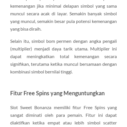
kemenangan jika minimal delapan simbol yang sama
muncul secara acak di layar. Semakin banyak simbol
yang muncul, semakin besar pula potensi kemenangan
yang bisa diraih.
Selain itu, simbol bom permen dengan angka pengali
(multiplier) menjadi daya tarik utama. Multiplier ini
dapat meningkatkan total kemenangan secara
signifikan, terutama ketika muncul bersamaan dengan
kombinasi simbol bernilai tinggi.
Fitur Free Spins yang Menguntungkan
Slot Sweet Bonanza memiliki fitur Free Spins yang
sangat diminati oleh para pemain. Fitur ini dapat
diaktifkan ketika empat atau lebih simbol scatter