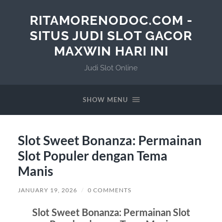
RITAMORENODOC.COM -
SITUS JUDI SLOT GACOR
MAXWIN HARI INI
Judi Slot Online
SHOW MENU
Slot Sweet Bonanza: Permainan
Slot Populer dengan Tema
Manis
JANUARY 19, 2026
/
0 COMMENTS
Slot Sweet Bonanza: Permainan Slot