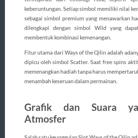
keberuntungan. Setiap simbol memiliki nilai k
sebagai simbol premium yang menawarkan hadiah
dilengkapi dengan simbol Wild yang dapa
membentuk kombinasi kemenangan.
Fitur utama dari Ways of the Qilin adalah adanya
dipicu oleh simbol Scatter. Saat free spins ak
memenangkan hadiah tanpa harus mempertaruhk
menambah keseruan dalam permainan.
Grafik dan Suara ya
Atmosfer
Salah satu keunggulan Slot Ways of the Qilin a