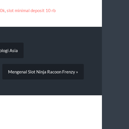
10k
,
slot minimal deposit 10 rb
ologi Asia
Mengenal Slot Ninja Racoon Frenzy »