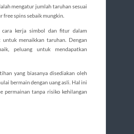
 adalah mengatur jumlah taruhan sesuai
 free spins sebaik mungkin.
cara kerja simbol dan fitur dalam
t untuk menaikkan taruhan. Dengan
aik, peluang untuk mendapatkan
ihan yang biasanya disediakan oleh
ulai bermain dengan uang asli. Hal ini
permainan tanpa risiko kehilangan