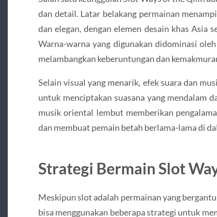
dan detail. Latar belakang permainan menamp
dan elegan, dengan elemen desain khas Asia s
Warna-warna yang digunakan didominasi oleh 
melambangkan keberuntungan dan kemakmura
Selain visual yang menarik, efek suara dan mus
untuk menciptakan suasana yang mendalam dan
musik oriental lembut memberikan pengalam
dan membuat pemain betah berlama-lama di da
Strategi Bermain Slot Ways
Meskipun slot adalah permainan yang bergantu
bisa menggunakan beberapa strategi untuk me