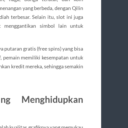
emenangan yang berbeda, dengan Qilin
 terbesar. Selain itu, slot ini juga
t menggantikan simbol lain untuk
 putaran gratis (free spins) yang bisa
tif, pemain memiliki kesempatan untuk
an kredit mereka, sehingga semakin
ng Menghidupkan
dalah kualitas grafiknya yang memukau