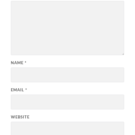
NAME
*
EMAIL
*
WEBSITE