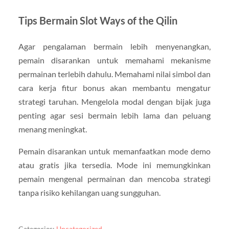
Tips Bermain Slot Ways of the Qilin
Agar pengalaman bermain lebih menyenangkan,
pemain disarankan untuk memahami mekanisme
permainan terlebih dahulu. Memahami nilai simbol dan
cara kerja fitur bonus akan membantu mengatur
strategi taruhan. Mengelola modal dengan bijak juga
penting agar sesi bermain lebih lama dan peluang
menang meningkat.
Pemain disarankan untuk memanfaatkan mode demo
atau gratis jika tersedia. Mode ini memungkinkan
pemain mengenal permainan dan mencoba strategi
tanpa risiko kehilangan uang sungguhan.
Categories:
Uncategorized