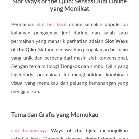
Slot Ways of the Qilin: Sensasi Judi Online
yang Memikat
Permainan
slot bet kecil
online semakin populer di
kalangan penggemar judi daring, dan salah satu
permainan yang menarik perhatian adalah
Slot Ways
of the Qilin
. Slot ini menawarkan pengalaman bermain
yang unik dan berbeda dari mesin slot konvensional.
Dengan tema mitologi Tiongkok dan simbol Qilin yang
legendaris, permainan ini menghadirkan kombinasi
visual yang memukau dan peluang kemenangan yang
menggiurkan.
Tema dan Grafis yang Memukau
slot terpercaya
Ways of the Qilin
menonjolkan
estetika khas Tiongkok dengan simbol-simbol yang