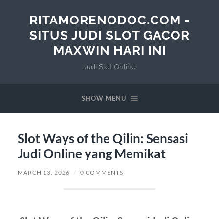
RITAMORENODOC.COM -
SITUS JUDI SLOT GACOR
MAXWIN HARI INI
Judi Slot Online
SHOW MENU
Slot Ways of the Qilin: Sensasi
Judi Online yang Memikat
MARCH 13, 2026
/
0 COMMENTS