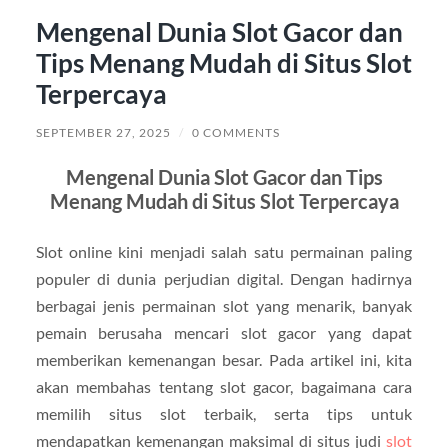
Mengenal Dunia Slot Gacor dan
Tips Menang Mudah di Situs Slot
Terpercaya
SEPTEMBER 27, 2025
/
0 COMMENTS
Mengenal Dunia Slot Gacor dan Tips
Menang Mudah di Situs Slot Terpercaya
Slot online kini menjadi salah satu permainan paling
populer di dunia perjudian digital. Dengan hadirnya
berbagai jenis permainan slot yang menarik, banyak
pemain berusaha mencari slot gacor yang dapat
memberikan kemenangan besar. Pada artikel ini, kita
akan membahas tentang slot gacor, bagaimana cara
memilih situs slot terbaik, serta tips untuk
mendapatkan kemenangan maksimal di situs judi
slot