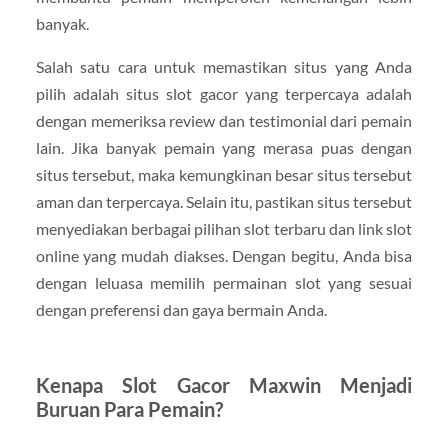
banyak.
Salah satu cara untuk memastikan situs yang Anda
pilih adalah situs slot gacor yang terpercaya adalah
dengan memeriksa review dan testimonial dari pemain
lain. Jika banyak pemain yang merasa puas dengan
situs tersebut, maka kemungkinan besar situs tersebut
aman dan terpercaya. Selain itu, pastikan situs tersebut
menyediakan berbagai pilihan slot terbaru dan link slot
online yang mudah diakses. Dengan begitu, Anda bisa
dengan leluasa memilih permainan slot yang sesuai
dengan preferensi dan gaya bermain Anda.
Kenapa Slot Gacor Maxwin Menjadi
Buruan Para Pemain?