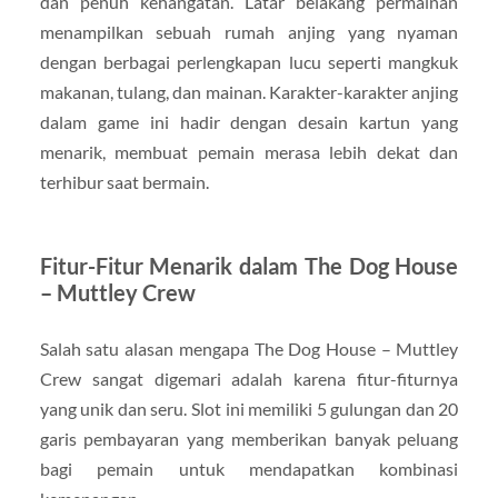
dan penuh kehangatan. Latar belakang permainan
menampilkan sebuah rumah anjing yang nyaman
dengan berbagai perlengkapan lucu seperti mangkuk
makanan, tulang, dan mainan. Karakter-karakter anjing
dalam game ini hadir dengan desain kartun yang
menarik, membuat pemain merasa lebih dekat dan
terhibur saat bermain.
Fitur-Fitur Menarik dalam The Dog House
– Muttley Crew
Salah satu alasan mengapa The Dog House – Muttley
Crew sangat digemari adalah karena fitur-fiturnya
yang unik dan seru. Slot ini memiliki 5 gulungan dan 20
garis pembayaran yang memberikan banyak peluang
bagi pemain untuk mendapatkan kombinasi