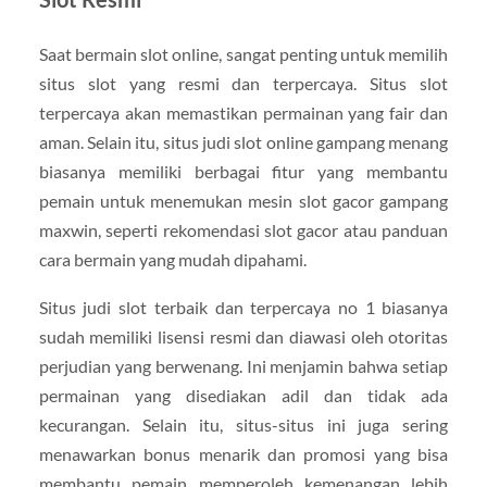
Saat bermain slot online, sangat penting untuk memilih
situs slot yang resmi dan terpercaya. Situs slot
terpercaya akan memastikan permainan yang fair dan
aman. Selain itu, situs judi slot online gampang menang
biasanya memiliki berbagai fitur yang membantu
pemain untuk menemukan mesin slot gacor gampang
maxwin, seperti rekomendasi slot gacor atau panduan
cara bermain yang mudah dipahami.
Situs judi slot terbaik dan terpercaya no 1 biasanya
sudah memiliki lisensi resmi dan diawasi oleh otoritas
perjudian yang berwenang. Ini menjamin bahwa setiap
permainan yang disediakan adil dan tidak ada
kecurangan. Selain itu, situs-situs ini juga sering
menawarkan bonus menarik dan promosi yang bisa
membantu pemain memperoleh kemenangan lebih