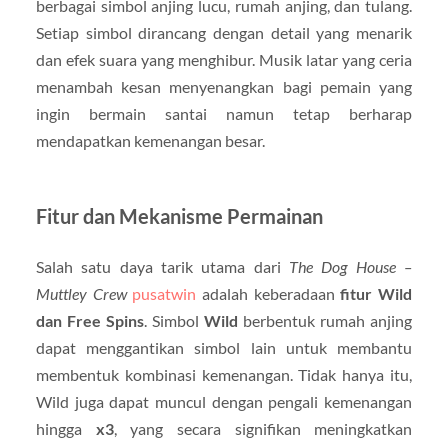
berbagai simbol anjing lucu, rumah anjing, dan tulang.
Setiap simbol dirancang dengan detail yang menarik
dan efek suara yang menghibur. Musik latar yang ceria
menambah kesan menyenangkan bagi pemain yang
ingin bermain santai namun tetap berharap
mendapatkan kemenangan besar.
Fitur dan Mekanisme Permainan
Salah satu daya tarik utama dari
The Dog House –
Muttley Crew
pusatwin
adalah keberadaan
fitur Wild
dan Free Spins
. Simbol
Wild
berbentuk rumah anjing
dapat menggantikan simbol lain untuk membantu
membentuk kombinasi kemenangan. Tidak hanya itu,
Wild juga dapat muncul dengan pengali kemenangan
hingga
x3
, yang secara signifikan meningkatkan