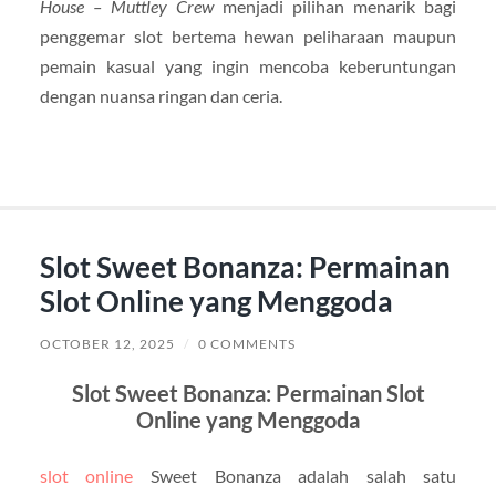
House – Muttley Crew
menjadi pilihan menarik bagi
penggemar slot bertema hewan peliharaan maupun
pemain kasual yang ingin mencoba keberuntungan
dengan nuansa ringan dan ceria.
Slot Sweet Bonanza: Permainan
Slot Online yang Menggoda
OCTOBER 12, 2025
/
0 COMMENTS
Slot Sweet Bonanza: Permainan Slot
Online yang Menggoda
slot online
Sweet Bonanza adalah salah satu