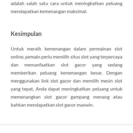
adalah salah satu cara untuk meningkatkan peluang
mendapatkan kemenangan maksimal.
Kesimpulan
Untuk meraih kemenangan dalam permainan slot
online, pemain perlu memilih situs slot yang terpercaya
dan memanfaatkan slot gacor yang sedang
memberikan peluang kemenangan besar. Dengan
menggunakan link slot gacor dan memilih mesin slot
yang tepat, Anda dapat meningkatkan peluang untuk
memenangkan slot gacor gampang menang atau
bahkan mendapatkan slot gacor maxwin.