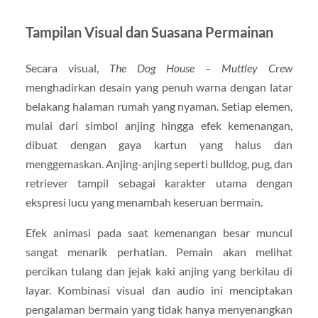
Tampilan Visual dan Suasana Permainan
Secara visual,
The Dog House – Muttley Crew
menghadirkan desain yang penuh warna dengan latar
belakang halaman rumah yang nyaman. Setiap elemen,
mulai dari simbol anjing hingga efek kemenangan,
dibuat dengan gaya kartun yang halus dan
menggemaskan. Anjing-anjing seperti bulldog, pug, dan
retriever tampil sebagai karakter utama dengan
ekspresi lucu yang menambah keseruan bermain.
Efek animasi pada saat kemenangan besar muncul
sangat menarik perhatian. Pemain akan melihat
percikan tulang dan jejak kaki anjing yang berkilau di
layar. Kombinasi visual dan audio ini menciptakan
pengalaman bermain yang tidak hanya menyenangkan