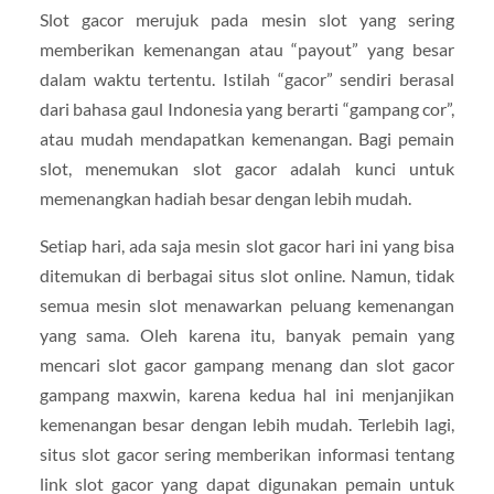
Slot gacor merujuk pada mesin slot yang sering
memberikan kemenangan atau “payout” yang besar
dalam waktu tertentu. Istilah “gacor” sendiri berasal
dari bahasa gaul Indonesia yang berarti “gampang cor”,
atau mudah mendapatkan kemenangan. Bagi pemain
slot, menemukan slot gacor adalah kunci untuk
memenangkan hadiah besar dengan lebih mudah.
Setiap hari, ada saja mesin slot gacor hari ini yang bisa
ditemukan di berbagai situs slot online. Namun, tidak
semua mesin slot menawarkan peluang kemenangan
yang sama. Oleh karena itu, banyak pemain yang
mencari slot gacor gampang menang dan slot gacor
gampang maxwin, karena kedua hal ini menjanjikan
kemenangan besar dengan lebih mudah. Terlebih lagi,
situs slot gacor sering memberikan informasi tentang
link slot gacor yang dapat digunakan pemain untuk