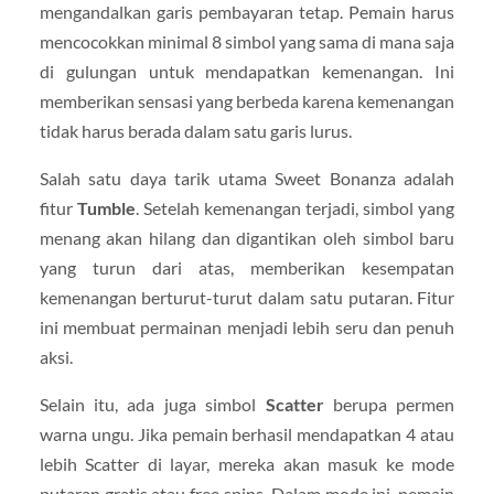
mengandalkan garis pembayaran tetap. Pemain harus
mencocokkan minimal 8 simbol yang sama di mana saja
di gulungan untuk mendapatkan kemenangan. Ini
memberikan sensasi yang berbeda karena kemenangan
tidak harus berada dalam satu garis lurus.
Salah satu daya tarik utama Sweet Bonanza adalah
fitur
Tumble
. Setelah kemenangan terjadi, simbol yang
menang akan hilang dan digantikan oleh simbol baru
yang turun dari atas, memberikan kesempatan
kemenangan berturut-turut dalam satu putaran. Fitur
ini membuat permainan menjadi lebih seru dan penuh
aksi.
Selain itu, ada juga simbol
Scatter
berupa permen
warna ungu. Jika pemain berhasil mendapatkan 4 atau
lebih Scatter di layar, mereka akan masuk ke mode
putaran gratis atau free spins. Dalam mode ini, pemain