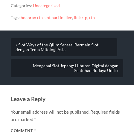
Categories:
Uncategorized
Tags:
bocoran rtp slot hari ini live
,
link rtp
,
rtp
« Slot Ways of the Qilin: Sensasi Bermain Slot
dengan Tema Mitologi Asia
Mengenal Slot Jepang: Hiburan Digital dengan
Sentuhan Budaya Unik »
Leave a Reply
Your email address will not be published.
Required fields
are marked
*
COMMENT
*