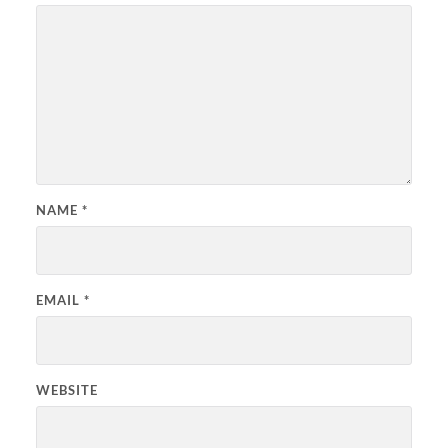
NAME
*
EMAIL
*
WEBSITE