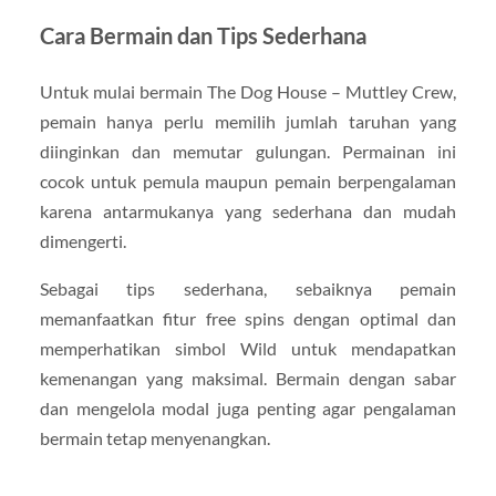
Cara Bermain dan Tips Sederhana
Untuk mulai bermain The Dog House – Muttley Crew,
pemain hanya perlu memilih jumlah taruhan yang
diinginkan dan memutar gulungan. Permainan ini
cocok untuk pemula maupun pemain berpengalaman
karena antarmukanya yang sederhana dan mudah
dimengerti.
Sebagai tips sederhana, sebaiknya pemain
memanfaatkan fitur free spins dengan optimal dan
memperhatikan simbol Wild untuk mendapatkan
kemenangan yang maksimal. Bermain dengan sabar
dan mengelola modal juga penting agar pengalaman
bermain tetap menyenangkan.