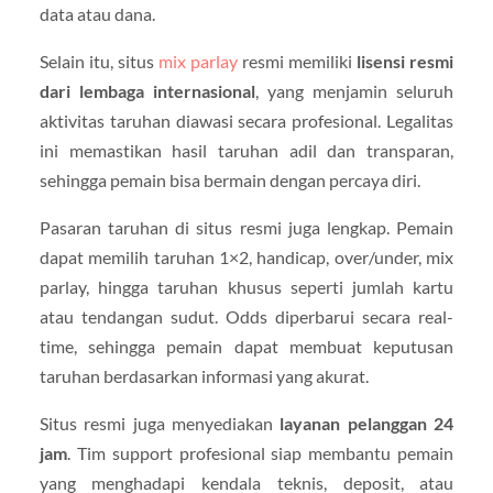
data atau dana.
Selain itu, situs
mix parlay
resmi memiliki
lisensi resmi
dari lembaga internasional
, yang menjamin seluruh
aktivitas taruhan diawasi secara profesional. Legalitas
ini memastikan hasil taruhan adil dan transparan,
sehingga pemain bisa bermain dengan percaya diri.
Pasaran taruhan di situs resmi juga lengkap. Pemain
dapat memilih taruhan 1×2, handicap, over/under, mix
parlay, hingga taruhan khusus seperti jumlah kartu
atau tendangan sudut. Odds diperbarui secara real-
time, sehingga pemain dapat membuat keputusan
taruhan berdasarkan informasi yang akurat.
Situs resmi juga menyediakan
layanan pelanggan 24
jam
. Tim support profesional siap membantu pemain
yang menghadapi kendala teknis, deposit, atau