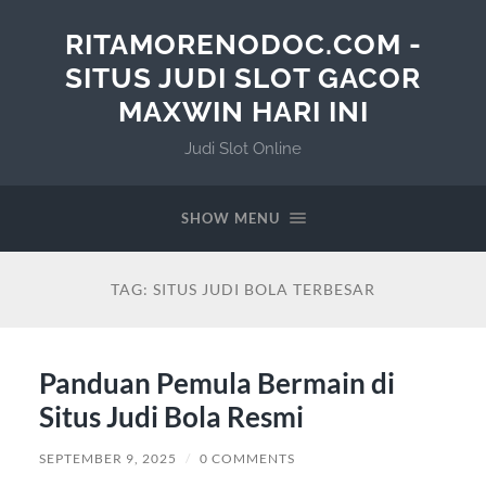
RITAMORENODOC.COM -
SITUS JUDI SLOT GACOR
MAXWIN HARI INI
Judi Slot Online
SHOW MENU
TAG:
SITUS JUDI BOLA TERBESAR
Panduan Pemula Bermain di
Situs Judi Bola Resmi
SEPTEMBER 9, 2025
/
0 COMMENTS