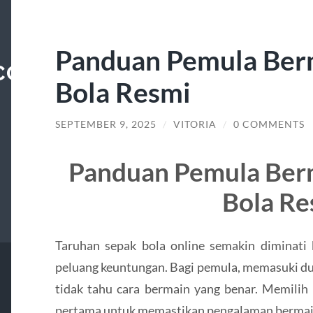
Panduan Pemula Berma
COM
Bola Resmi
SEPTEMBER 9, 2025
/
VITORIA
/
0 COMMENTS
Panduan Pemula Berma
Bola Re
Taruhan sepak bola online semakin diminat
peluang keuntungan. Bagi pemula, memasuki du
tidak tahu cara bermain yang benar. Memilih
pertama untuk memastikan pengalaman bermai