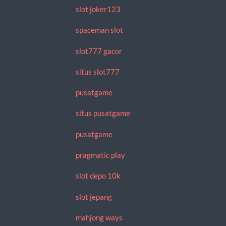
slot joker123
spaceman slot
slot777 gacor
situs slot777
pusatgame
situs pusatgame
pusatgame
pragmatic play
slot depo 10k
slot jepang
mahjong ways