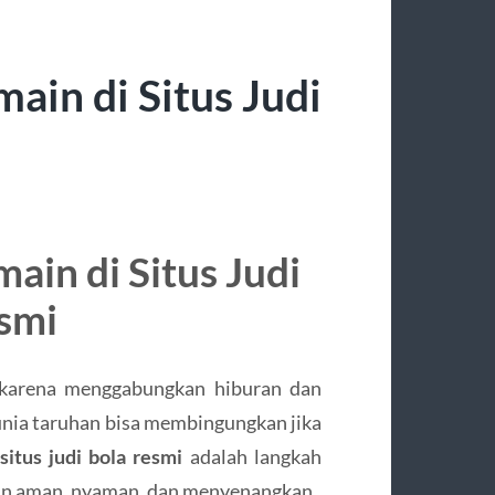
in di Situs Judi
in di Situs Judi
smi
i karena menggabungkan hiburan dan
nia taruhan bisa membingungkan jika
situs judi bola resmi
adalah langkah
n aman, nyaman, dan menyenangkan.