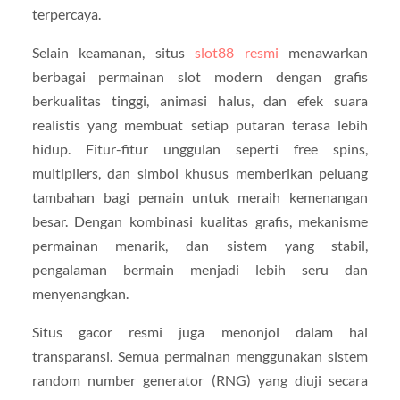
terpercaya.
Selain keamanan, situs
slot88 resmi
menawarkan
berbagai permainan slot modern dengan grafis
berkualitas tinggi, animasi halus, dan efek suara
realistis yang membuat setiap putaran terasa lebih
hidup. Fitur-fitur unggulan seperti free spins,
multipliers, dan simbol khusus memberikan peluang
tambahan bagi pemain untuk meraih kemenangan
besar. Dengan kombinasi kualitas grafis, mekanisme
permainan menarik, dan sistem yang stabil,
pengalaman bermain menjadi lebih seru dan
menyenangkan.
Situs gacor resmi juga menonjol dalam hal
transparansi. Semua permainan menggunakan sistem
random number generator (RNG) yang diuji secara