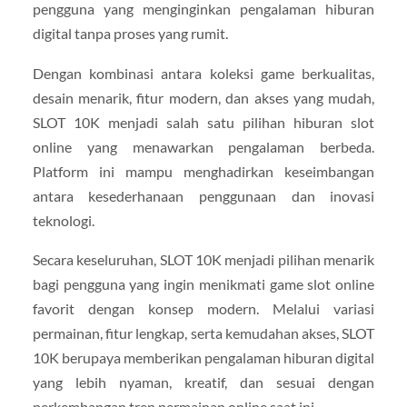
pengguna yang menginginkan pengalaman hiburan
digital tanpa proses yang rumit.
Dengan kombinasi antara koleksi game berkualitas,
desain menarik, fitur modern, dan akses yang mudah,
SLOT 10K menjadi salah satu pilihan hiburan slot
online yang menawarkan pengalaman berbeda.
Platform ini mampu menghadirkan keseimbangan
antara kesederhanaan penggunaan dan inovasi
teknologi.
Secara keseluruhan, SLOT 10K menjadi pilihan menarik
bagi pengguna yang ingin menikmati game slot online
favorit dengan konsep modern. Melalui variasi
permainan, fitur lengkap, serta kemudahan akses, SLOT
10K berupaya memberikan pengalaman hiburan digital
yang lebih nyaman, kreatif, dan sesuai dengan
perkembangan tren permainan online saat ini.