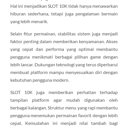
Hal ini menjadikan SLOT 10K tidak hanya menawarkan
hiburan sederhana, tetapi juga pengalaman bermain
yang lebih menarik.
Selain fitur permainan, stabilitas sistem juga menjadi
faktor penting dalam memberikan kenyamanan. Akses
yang cepat dan performa yang optimal membantu
pengguna menikmati berbagai pilihan game dengan
lebih lancar. Dukungan teknologi yang terus diperbarui
membuat platform mampu menyesuaikan diri dengan
kebutuhan pengguna modern.
SLOT 10K juga memberikan perhatian terhadap
tampilan platform agar mudah digunakan oleh
berbagai kalangan. Struktur menu yang rapi membantu
pengguna menemukan permainan favorit dengan lebih
cepat. Kemudahan ini menjadi nilai tambah bagi