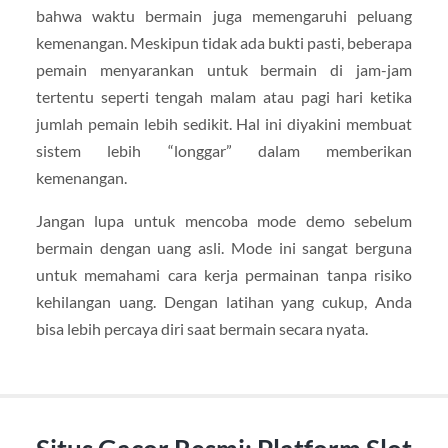
bahwa waktu bermain juga memengaruhi peluang
kemenangan. Meskipun tidak ada bukti pasti, beberapa
pemain menyarankan untuk bermain di jam-jam
tertentu seperti tengah malam atau pagi hari ketika
jumlah pemain lebih sedikit. Hal ini diyakini membuat
sistem lebih “longgar” dalam memberikan
kemenangan.
Jangan lupa untuk mencoba mode demo sebelum
bermain dengan uang asli. Mode ini sangat berguna
untuk memahami cara kerja permainan tanpa risiko
kehilangan uang. Dengan latihan yang cukup, Anda
bisa lebih percaya diri saat bermain secara nyata.