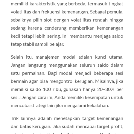
memiliki karakteristik yang berbeda, termasuk tingkat
volatilitas dan frekuensi kemenangan. Sebagai pemula,
sebaiknya pilih slot dengan volatilitas rendah hingga
sedang karena cenderung memberikan kemenangan
kecil tetapi lebih sering. Ini membantu menjaga saldo
tetap stabil sambil belajar.
Selain itu, manajemen modal adalah kunci utama.
Jangan langsung menggunakan seluruh saldo dalam
satu permainan. Bagi modal menjadi beberapa sesi
bermain agar bisa mengontrol kerugian. Misalnya, jika
memiliki saldo 100 ribu, gunakan hanya 20–30% per
sesi. Dengan cara ini, Anda memiliki kesempatan untuk
mencoba strategi lain jika mengalami kekalahan.
Trik lainnya adalah menetapkan target kemenangan
dan batas kerugian. Jika sudah mencapai target profit,