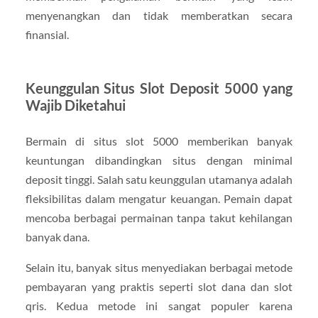
menyenangkan dan tidak memberatkan secara
finansial.
Keunggulan Situs Slot Deposit 5000 yang
Wajib Diketahui
Bermain di situs slot 5000 memberikan banyak
keuntungan dibandingkan situs dengan minimal
deposit tinggi. Salah satu keunggulan utamanya adalah
fleksibilitas dalam mengatur keuangan. Pemain dapat
mencoba berbagai permainan tanpa takut kehilangan
banyak dana.
Selain itu, banyak situs menyediakan berbagai metode
pembayaran yang praktis seperti slot dana dan slot
qris. Kedua metode ini sangat populer karena