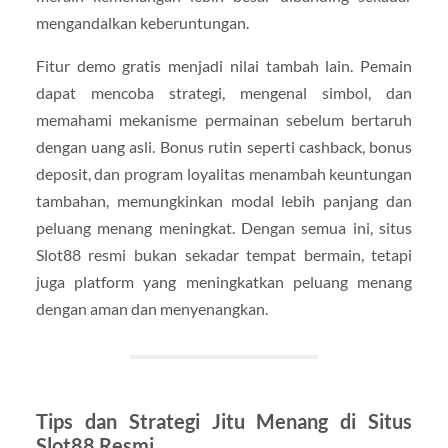
mengandalkan keberuntungan.
Fitur demo gratis menjadi nilai tambah lain. Pemain
dapat mencoba strategi, mengenal simbol, dan
memahami mekanisme permainan sebelum bertaruh
dengan uang asli. Bonus rutin seperti cashback, bonus
deposit, dan program loyalitas menambah keuntungan
tambahan, memungkinkan modal lebih panjang dan
peluang menang meningkat. Dengan semua ini, situs
Slot88 resmi bukan sekadar tempat bermain, tetapi
juga platform yang meningkatkan peluang menang
dengan aman dan menyenangkan.
Tips dan Strategi Jitu Menang di Situs
Slot88 Resmi