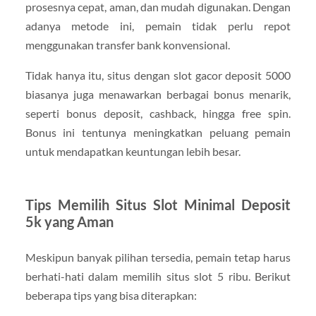
prosesnya cepat, aman, dan mudah digunakan. Dengan
adanya metode ini, pemain tidak perlu repot
menggunakan transfer bank konvensional.
Tidak hanya itu, situs dengan slot gacor deposit 5000
biasanya juga menawarkan berbagai bonus menarik,
seperti bonus deposit, cashback, hingga free spin.
Bonus ini tentunya meningkatkan peluang pemain
untuk mendapatkan keuntungan lebih besar.
Tips Memilih Situs Slot Minimal Deposit
5k yang Aman
Meskipun banyak pilihan tersedia, pemain tetap harus
berhati-hati dalam memilih situs slot 5 ribu. Berikut
beberapa tips yang bisa diterapkan: