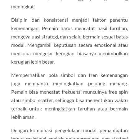
meningkat.
Disiplin dan konsistensi menjadi faktor penentu
kemenangan. Pemain harus mencatat hasil taruhan,
mengevaluasi strategi, dan selalu bermain sesuai batas
modal. Mengambil keputusan secara emosional atau
mencoba mengejar kerugian biasanya menimbulkan
kerugian lebih besar.
Memperhatikan pola simbol dan tren kemenangan
juga membantu meningkatkan peluang menang.
Pemain bisa mencatat frekuensi munculnya free spin
atau simbol scatter, sehingga bisa menentukan waktu
terbaik untuk meningkatkan taruhan atau bermain
lebih aman.
Dengan kombinasi pengelolaan modal, pemanfaatan
bonus maksimal, analisis pola permainan, dan strategi