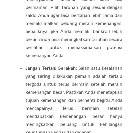
permainan. Pilih taruhan yang sesuai dengan
saldo Anda agar bisa bertahan lebih lama dan
memaksimalkan peluang meraih kemenangan.
Sebaliknya, jika Anda memiliki bankroll lebih
besar, Anda bisa meningkatkan taruhan secara
perlahan untuk memaksimalkan potensi
kemenangan Anda.
Jangan Terlalu Serakah
: Salah satu kesalahan
yang sering dilakukan pemain adalah terlalu
tergoda untuk terus bermain setelah meraih
kemenangan besar. Pastikan Anda menetapkan
tujuan kemenangan dan berhenti begitu Anda
mencapainya. Terus bermain setelah
mendapatkan kemenangan besar hanya
meningkatkan peluang untuk kehilangan
keuntungan yang sudah didapat.