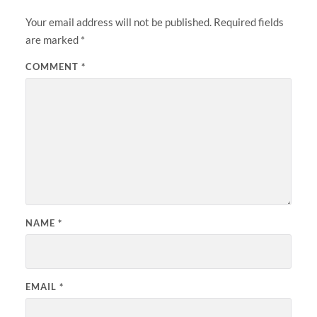
Your email address will not be published.
Required fields
are marked
*
COMMENT
*
NAME
*
EMAIL
*