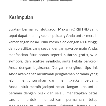
Kesimpulan
Strategi bermain di
slot gacor Maxwin ORBIT4D
yang
tepat dapat meningkatkan peluang Anda untuk meraih
kemenangan besar. Pilih mesin slot dengan
RTP tinggi
dan volatilitas yang sesuai dengan gaya bermain Anda,
manfaatkan fitur bonus seperti
putaran gratis
,
wild
symbols
, dan
scatter symbols
, serta kelola
bankroll
Anda dengan bijaksana. Dengan mengikuti tips ini,
Anda akan dapat menikmati pengalaman bermain yang
lebih menguntungkan dan meningkatkan peluang
Anda untuk meraih jackpot besar. Jangan lupa untuk
bermain dengan bijak dan selalu menetapkan batas
taruhan untuk memastikan permainan tetap
menyenangkan dan aman. Selamat bermain di