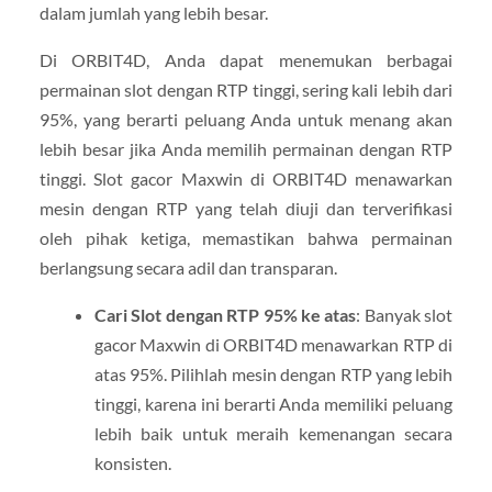
dalam jumlah yang lebih besar.
Di ORBIT4D, Anda dapat menemukan berbagai
permainan slot dengan RTP tinggi, sering kali lebih dari
95%, yang berarti peluang Anda untuk menang akan
lebih besar jika Anda memilih permainan dengan RTP
tinggi. Slot gacor Maxwin di ORBIT4D menawarkan
mesin dengan RTP yang telah diuji dan terverifikasi
oleh pihak ketiga, memastikan bahwa permainan
berlangsung secara adil dan transparan.
Cari Slot dengan RTP 95% ke atas
: Banyak slot
gacor Maxwin di ORBIT4D menawarkan RTP di
atas 95%. Pilihlah mesin dengan RTP yang lebih
tinggi, karena ini berarti Anda memiliki peluang
lebih baik untuk meraih kemenangan secara
konsisten.