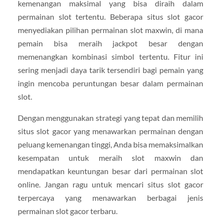
kemenangan maksimal yang bisa diraih dalam
permainan slot tertentu. Beberapa situs slot gacor
menyediakan pilihan permainan slot maxwin, di mana
pemain bisa meraih jackpot besar dengan
memenangkan kombinasi simbol tertentu. Fitur ini
sering menjadi daya tarik tersendiri bagi pemain yang
ingin mencoba peruntungan besar dalam permainan
slot.
Dengan menggunakan strategi yang tepat dan memilih
situs slot gacor yang menawarkan permainan dengan
peluang kemenangan tinggi, Anda bisa memaksimalkan
kesempatan untuk meraih slot maxwin dan
mendapatkan keuntungan besar dari permainan slot
online. Jangan ragu untuk mencari situs slot gacor
terpercaya yang menawarkan berbagai jenis
permainan slot gacor terbaru.