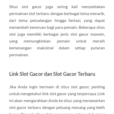
Situs slot gacor juga sering kali menyediakan
permainan slot terbaru dengan berbagai tema menarik,
dari tema petualangan hingga fantasi, yang dapat
menambah keseruan bagi para pemain. Beberapa situs
slot juga memiliki berbagai jenis slot gacor maxwin,
yang memungkinkan pemain untuk meraih
kemenangan maksimal dalam setiap putaran
permainan.
Link Slot Gacor dan Slot Gacor Terbaru
Jika Anda ingin bermain di situs slot gacor, penting
untuk mengetahui link slot gacor yang terpercaya. Link
ini akan mengarahkan Anda ke situs yang menawarkan
slot gacor terbaru dengan peluang menang yang lebih