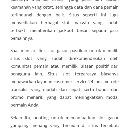
keamanan yang ketat, sehingga data dan dana pemain
terlindungi dengan baik. Situs seperti ini juga
menyediakan berbagai slot maxwin yang sudah
terbukti memberikan jackpot besar kepada para
pemainnya.
Saat mencari link slot gacor, pastikan untuk memilih
situs slot yang sudah direkomendasikan oleh
komunitas pemain atau memiliki ulasan positif dari
pengguna lain. Situs slot terpercaya biasanya
menawarkan layanan customer service 24 jam, metode
transaksi yang mudah dan cepat, serta bonus dan
promo menarik yang dapat meningkatkan modal
bermain Anda.
Selain itu, penting untuk memanfaatkan slot gacor
gampang menang yang tersedia di situs tersebut.