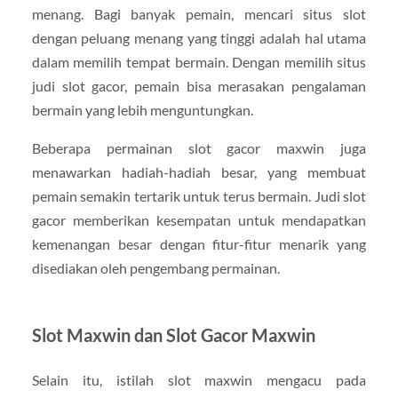
menang. Bagi banyak pemain, mencari situs slot
dengan peluang menang yang tinggi adalah hal utama
dalam memilih tempat bermain. Dengan memilih situs
judi slot gacor, pemain bisa merasakan pengalaman
bermain yang lebih menguntungkan.
Beberapa permainan slot gacor maxwin juga
menawarkan hadiah-hadiah besar, yang membuat
pemain semakin tertarik untuk terus bermain. Judi slot
gacor memberikan kesempatan untuk mendapatkan
kemenangan besar dengan fitur-fitur menarik yang
disediakan oleh pengembang permainan.
Slot Maxwin dan Slot Gacor Maxwin
Selain itu, istilah slot maxwin mengacu pada