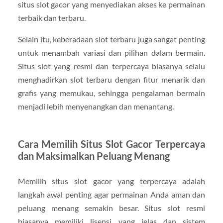
situs slot gacor yang menyediakan akses ke permainan
terbaik dan terbaru.
Selain itu, keberadaan slot terbaru juga sangat penting
untuk menambah variasi dan pilihan dalam bermain.
Situs slot yang resmi dan terpercaya biasanya selalu
menghadirkan slot terbaru dengan fitur menarik dan
grafis yang memukau, sehingga pengalaman bermain
menjadi lebih menyenangkan dan menantang.
Cara Memilih Situs Slot Gacor Terpercaya
dan Maksimalkan Peluang Menang
Memilih situs slot gacor yang terpercaya adalah
langkah awal penting agar permainan Anda aman dan
peluang menang semakin besar. Situs slot resmi
biasanya memiliki lisensi yang jelas dan sistem