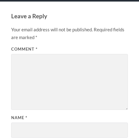
Leave a Reply
Your email address will not be published.
Required fields
are marked
*
COMMENT
*
NAME
*