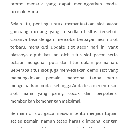
promo menarik yang dapat meningkatkan modal
bermain Anda.
Selain itu, penting untuk memanfaatkan slot gacor
gampang menang yang tersedia di situs tersebut.
Caranya bisa dengan mencoba berbagai mesin slot
terbaru, mengikuti update slot gacor hari ini yang
biasanya dipublikasikan oleh situs slot gacor, serta
belajar mengenali pola dan fitur dalam permainan.
Beberapa situs slot juga menyediakan demo slot yang
memungkinkan pemain mencoba tanpa harus
mengeluarkan modal, sehingga Anda bisa menentukan
slot mana yang paling cocok dan berpotensi
memberikan kemenangan maksimal.
Bermain di slot gacor maxwin tentu menjadi tujuan
setiap pemain, namun tetap harus diimbangi dengan