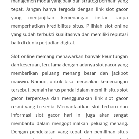
manajemen modal yang baik dan strategi bermain yang
tepat. Jangan hanya tergoda dengan link slot gacor
yang menjanjikan kemenangan instan tanpa
memperhatikan kredibilitas situs. Pilihlah slot online
yang sudah terbukti kualitasnya dan memiliki reputasi
baik di dunia perjudian digital.
Slot online memang menawarkan banyak keuntungan
dan keseruan, terutama dengan adanya slot gacor yang
memberikan peluang menang besar dan jackpot
maxwin. Namun, untuk bisa merasakan kemenangan
tersebut, pemain harus pandai dalam memilih situs slot
gacor terpercaya dan menggunakan link slot gacor
resmi yang tersedia. Memanfaatkan slot terbaru dan
informasi slot gacor hari ini juga akan sangat
membantu dalam mengoptimalkan peluang menang.
Dengan pendekatan yang tepat dan pemilihan situs