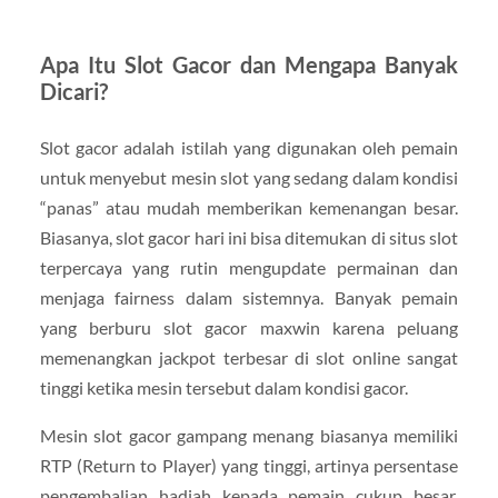
Apa Itu Slot Gacor dan Mengapa Banyak
Dicari?
Slot gacor adalah istilah yang digunakan oleh pemain
untuk menyebut mesin slot yang sedang dalam kondisi
“panas” atau mudah memberikan kemenangan besar.
Biasanya, slot gacor hari ini bisa ditemukan di situs slot
terpercaya yang rutin mengupdate permainan dan
menjaga fairness dalam sistemnya. Banyak pemain
yang berburu slot gacor maxwin karena peluang
memenangkan jackpot terbesar di slot online sangat
tinggi ketika mesin tersebut dalam kondisi gacor.
Mesin slot gacor gampang menang biasanya memiliki
RTP (Return to Player) yang tinggi, artinya persentase
pengembalian hadiah kepada pemain cukup besar.