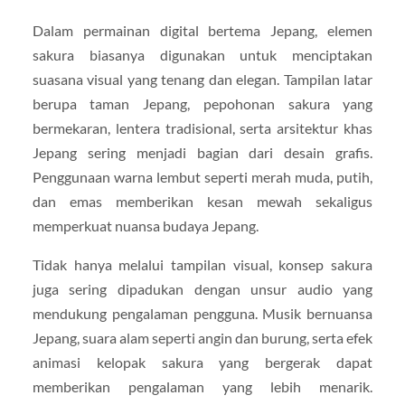
Dalam permainan digital bertema Jepang, elemen
sakura biasanya digunakan untuk menciptakan
suasana visual yang tenang dan elegan. Tampilan latar
berupa taman Jepang, pepohonan sakura yang
bermekaran, lentera tradisional, serta arsitektur khas
Jepang sering menjadi bagian dari desain grafis.
Penggunaan warna lembut seperti merah muda, putih,
dan emas memberikan kesan mewah sekaligus
memperkuat nuansa budaya Jepang.
Tidak hanya melalui tampilan visual, konsep sakura
juga sering dipadukan dengan unsur audio yang
mendukung pengalaman pengguna. Musik bernuansa
Jepang, suara alam seperti angin dan burung, serta efek
animasi kelopak sakura yang bergerak dapat
memberikan pengalaman yang lebih menarik.