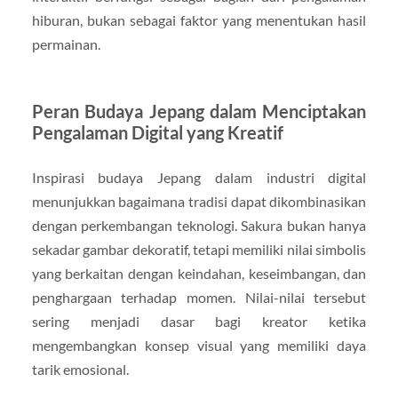
hiburan, bukan sebagai faktor yang menentukan hasil
permainan.
Peran Budaya Jepang dalam Menciptakan
Pengalaman Digital yang Kreatif
Inspirasi budaya Jepang dalam industri digital
menunjukkan bagaimana tradisi dapat dikombinasikan
dengan perkembangan teknologi. Sakura bukan hanya
sekadar gambar dekoratif, tetapi memiliki nilai simbolis
yang berkaitan dengan keindahan, keseimbangan, dan
penghargaan terhadap momen. Nilai-nilai tersebut
sering menjadi dasar bagi kreator ketika
mengembangkan konsep visual yang memiliki daya
tarik emosional.