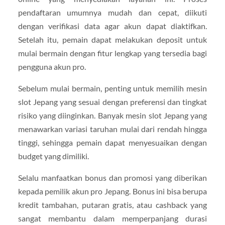
pendaftaran umumnya mudah dan cepat, diikuti
dengan verifikasi data agar akun dapat diaktifkan.
Setelah itu, pemain dapat melakukan deposit untuk
mulai bermain dengan fitur lengkap yang tersedia bagi
pengguna akun pro.
Sebelum mulai bermain, penting untuk memilih mesin
slot Jepang yang sesuai dengan preferensi dan tingkat
risiko yang diinginkan. Banyak mesin slot Jepang yang
menawarkan variasi taruhan mulai dari rendah hingga
tinggi, sehingga pemain dapat menyesuaikan dengan
budget yang dimiliki.
Selalu manfaatkan bonus dan promosi yang diberikan
kepada pemilik akun pro Jepang. Bonus ini bisa berupa
kredit tambahan, putaran gratis, atau cashback yang
sangat membantu dalam memperpanjang durasi