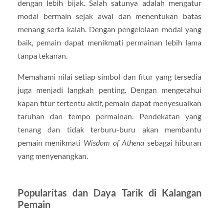
dengan lebih bijak. Salah satunya adalah mengatur
modal bermain sejak awal dan menentukan batas
menang serta kalah. Dengan pengelolaan modal yang
baik, pemain dapat menikmati permainan lebih lama
tanpa tekanan.
Memahami nilai setiap simbol dan fitur yang tersedia
juga menjadi langkah penting. Dengan mengetahui
kapan fitur tertentu aktif, pemain dapat menyesuaikan
taruhan dan tempo permainan. Pendekatan yang
tenang dan tidak terburu-buru akan membantu
pemain menikmati
Wisdom of Athena
sebagai hiburan
yang menyenangkan.
Popularitas dan Daya Tarik di Kalangan
Pemain