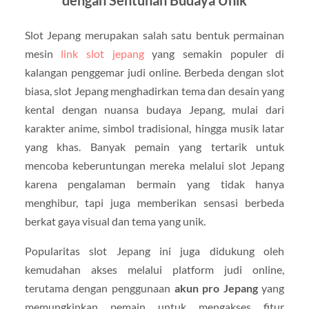
dengan Sentuhan Budaya Unik
Slot Jepang merupakan salah satu bentuk permainan
mesin
link slot jepang
yang semakin populer di
kalangan penggemar judi online. Berbeda dengan slot
biasa, slot Jepang menghadirkan tema dan desain yang
kental dengan nuansa budaya Jepang, mulai dari
karakter anime, simbol tradisional, hingga musik latar
yang khas. Banyak pemain yang tertarik untuk
mencoba keberuntungan mereka melalui slot Jepang
karena pengalaman bermain yang tidak hanya
menghibur, tapi juga memberikan sensasi berbeda
berkat gaya visual dan tema yang unik.
Popularitas slot Jepang ini juga didukung oleh
kemudahan akses melalui platform judi online,
terutama dengan penggunaan
akun pro Jepang
yang
memungkinkan pemain untuk mengakses fitur