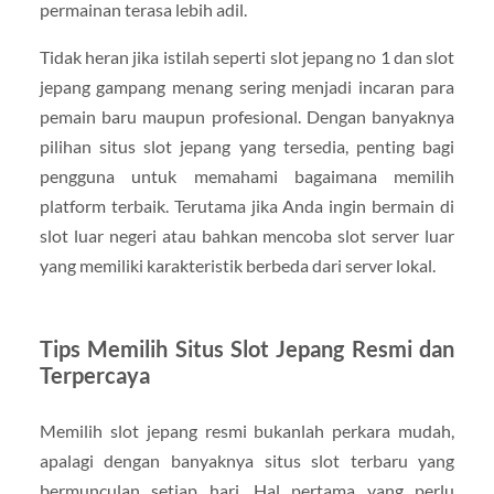
permainan terasa lebih adil.
Tidak heran jika istilah seperti slot jepang no 1 dan slot
jepang gampang menang sering menjadi incaran para
pemain baru maupun profesional. Dengan banyaknya
pilihan situs slot jepang yang tersedia, penting bagi
pengguna untuk memahami bagaimana memilih
platform terbaik. Terutama jika Anda ingin bermain di
slot luar negeri atau bahkan mencoba slot server luar
yang memiliki karakteristik berbeda dari server lokal.
Tips Memilih Situs Slot Jepang Resmi dan
Terpercaya
Memilih slot jepang resmi bukanlah perkara mudah,
apalagi dengan banyaknya situs slot terbaru yang
bermunculan setiap hari. Hal pertama yang perlu