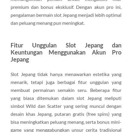
premium dan bonus eksklusif. Dengan akun pro ini,
pengalaman bermain slot Jepang menjadi lebih optimal
dan peluang menang pun meningkat.
Fitur Unggulan Slot Jepang dan
Keuntungan Menggunakan Akun Pro
Jepang
Slot Jepang tidak hanya menawarkan estetika yang
menarik, tetapi juga berbagai fitur unggulan yang
membuat permainan semakin seru. Beberapa fitur
yang biasa ditemukan dalam slot Jepang meliputi
simbol Wild dan Scatter yang sering muncul dengan
desain khas Jepang, putaran gratis (free spins) yang
bisa meningkatkan peluang menang, serta bonus mini-
game yang menggabungkan unsur cerita tradisional