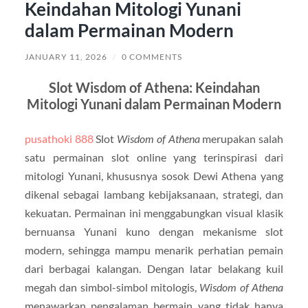
Keindahan Mitologi Yunani
dalam Permainan Modern
JANUARY 11, 2026
/
0 COMMENTS
Slot Wisdom of Athena: Keindahan
Mitologi Yunani dalam Permainan Modern
pusathoki 888
Slot
Wisdom of Athena
merupakan salah
satu permainan slot online yang terinspirasi dari
mitologi Yunani, khususnya sosok Dewi Athena yang
dikenal sebagai lambang kebijaksanaan, strategi, dan
kekuatan. Permainan ini menggabungkan visual klasik
bernuansa Yunani kuno dengan mekanisme slot
modern, sehingga mampu menarik perhatian pemain
dari berbagai kalangan. Dengan latar belakang kuil
megah dan simbol-simbol mitologis,
Wisdom of Athena
menawarkan pengalaman bermain yang tidak hanya