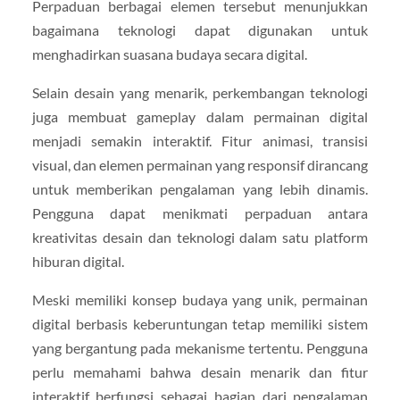
Perpaduan berbagai elemen tersebut menunjukkan
bagaimana teknologi dapat digunakan untuk
menghadirkan suasana budaya secara digital.
Selain desain yang menarik, perkembangan teknologi
juga membuat gameplay dalam permainan digital
menjadi semakin interaktif. Fitur animasi, transisi
visual, dan elemen permainan yang responsif dirancang
untuk memberikan pengalaman yang lebih dinamis.
Pengguna dapat menikmati perpaduan antara
kreativitas desain dan teknologi dalam satu platform
hiburan digital.
Meski memiliki konsep budaya yang unik, permainan
digital berbasis keberuntungan tetap memiliki sistem
yang bergantung pada mekanisme tertentu. Pengguna
perlu memahami bahwa desain menarik dan fitur
interaktif berfungsi sebagai bagian dari pengalaman