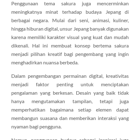
Penggunaan tema sakura juga mencerminkan
meningkatnya minat terhadap budaya Jepang di
berbagai negara. Mulai dari seni, animasi, kuliner,
hingga hiburan digital, unsur Jepang banyak digunakan
karena memiliki karakter visual yang kuat dan mudah
dikenali. Hal ini membuat konsep bertema sakura
menjadi pilihan kreatif bagi pengembang yang ingin
menghadirkan nuansa berbeda.
Dalam pengembangan permainan digital, kreativitas
menjadi faktor penting untuk menciptakan
pengalaman yang berkesan. Desain yang baik tidak
hanya mengutamakan tampilan, tetapi juga
memperhatikan bagaimana setiap elemen dapat
membangun suasana dan memberikan interaksi yang
nyaman bagi pengguna.
Namun, penggunaan budaya sebagai inspirasi juga