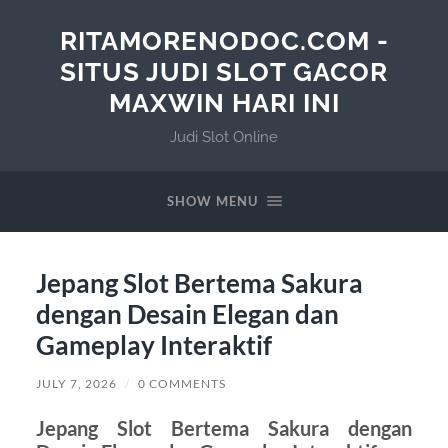
RITAMORENODOC.COM -
SITUS JUDI SLOT GACOR
MAXWIN HARI INI
Judi Slot Online
SHOW MENU
Jepang Slot Bertema Sakura
dengan Desain Elegan dan
Gameplay Interaktif
JULY 7, 2026
/
0 COMMENTS
Jepang Slot Bertema Sakura dengan