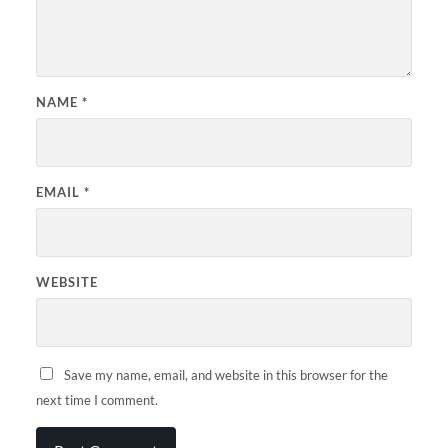
NAME
*
EMAIL
*
WEBSITE
Save my name, email, and website in this browser for the
next time I comment.