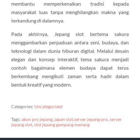
membantu memperkenalkan tradisi kepada
masyarakat luas tanpa menghilangkan makna yang
terkandung di dalamnya.
Pada akhirnya, Jepang slot bertema sakura
menggambarkan perpaduan antara seni, budaya, dan
teknologi dalam dunia hiburan digital. Melalui desain
elegan dan konsep interaktif, tema sakura menjadi
contoh bagaimana elemen budaya dapat terus
berkembang mengikuti zaman serta hadir dalam
bentuk kreatif yang modern.
Categories:
Uncategorized
Tags:
akun pro jepang
,
japan slot.server jepang pro
,
server
jepang slot
,
slot jepang gampang menang