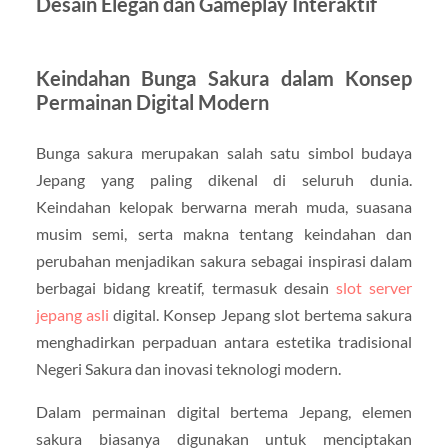
Desain Elegan dan Gameplay Interaktif
Keindahan Bunga Sakura dalam Konsep
Permainan Digital Modern
Bunga sakura merupakan salah satu simbol budaya
Jepang yang paling dikenal di seluruh dunia.
Keindahan kelopak berwarna merah muda, suasana
musim semi, serta makna tentang keindahan dan
perubahan menjadikan sakura sebagai inspirasi dalam
berbagai bidang kreatif, termasuk desain
slot server
jepang asli
digital. Konsep Jepang slot bertema sakura
menghadirkan perpaduan antara estetika tradisional
Negeri Sakura dan inovasi teknologi modern.
Dalam permainan digital bertema Jepang, elemen
sakura biasanya digunakan untuk menciptakan