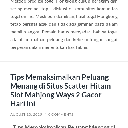
Metode prediksi togel Hongkong cukup beragam dan
sering menjadi topik diskusi di komunitas-komunitas
togel online. Meskipun demikian, hasil togel Hongkong
tetap bersifat acak dan tidak ada jaminan pasti dalam
memilih angka. Pemain harus menyadari bahwa togel
adalah permainan peluang dan keberuntungan sangat
berperan dalam menentukan hasil akhir.
Tips Memaksimalkan Peluang
Menang di Situs Scatter Hitam
Slot Mahjong Ways 2 Gacor
Hari Ini
AUGUST 10, 2025
/
0 COMMENTS
Tips Memaksimalkan Peluang Menang di