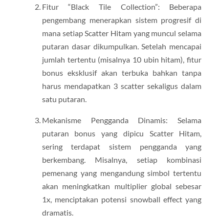
Fitur “Black Tile Collection”: Beberapa
pengembang menerapkan sistem progresif di
mana setiap Scatter Hitam yang muncul selama
putaran dasar dikumpulkan. Setelah mencapai
jumlah tertentu (misalnya 10 ubin hitam), fitur
bonus eksklusif akan terbuka bahkan tanpa
harus mendapatkan 3 scatter sekaligus dalam
satu putaran.
Mekanisme Pengganda Dinamis: Selama
putaran bonus yang dipicu Scatter Hitam,
sering terdapat sistem pengganda yang
berkembang. Misalnya, setiap kombinasi
pemenang yang mengandung simbol tertentu
akan meningkatkan multiplier global sebesar
1x, menciptakan potensi snowball effect yang
dramatis.