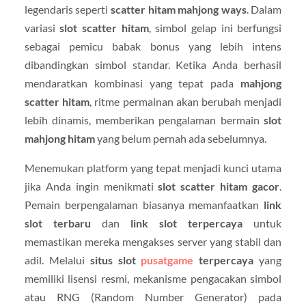
legendaris seperti
scatter hitam mahjong ways
. Dalam
variasi
slot scatter hitam
, simbol gelap ini berfungsi
sebagai pemicu babak bonus yang lebih intens
dibandingkan simbol standar. Ketika Anda berhasil
mendaratkan kombinasi yang tepat pada
mahjong
scatter hitam
, ritme permainan akan berubah menjadi
lebih dinamis, memberikan pengalaman bermain
slot
mahjong hitam
yang belum pernah ada sebelumnya.
Menemukan platform yang tepat menjadi kunci utama
jika Anda ingin menikmati
slot scatter hitam gacor
.
Pemain berpengalaman biasanya memanfaatkan
link
slot terbaru
dan
link slot terpercaya
untuk
memastikan mereka mengakses server yang stabil dan
adil. Melalui
situs slot
pusatgame
terpercaya
yang
memiliki lisensi resmi, mekanisme pengacakan simbol
atau RNG (Random Number Generator) pada