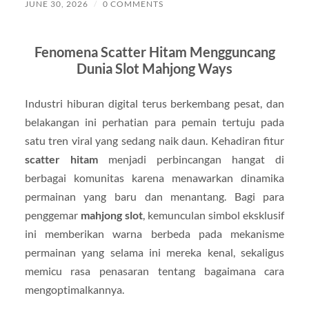
JUNE 30, 2026
/
0 COMMENTS
Fenomena Scatter Hitam Mengguncang
Dunia Slot Mahjong Ways
Industri hiburan digital terus berkembang pesat, dan
belakangan ini perhatian para pemain tertuju pada
satu tren viral yang sedang naik daun. Kehadiran fitur
scatter hitam
menjadi perbincangan hangat di
berbagai komunitas karena menawarkan dinamika
permainan yang baru dan menantang. Bagi para
penggemar
mahjong slot
, kemunculan simbol eksklusif
ini memberikan warna berbeda pada mekanisme
permainan yang selama ini mereka kenal, sekaligus
memicu rasa penasaran tentang bagaimana cara
mengoptimalkannya.