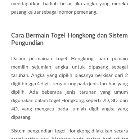
mendapatkan hadiah besar jika angka yang mereka
pasang keluar sebagai nomor pemenang.
Cara Bermain Togel Hongkong dan Sistem
Pengundian
Dalam permainan togel Hongkong, para pemain
memilih sejumlah angka untuk dipasang sebagai
taruhan. Angka yang dipilih biasanya berkisar dari 2
digit hingga 4 digit, tergantung pada jenis taruhan yang
dipilih. Ada beberapa jenis taruhan yang umum
digunakan dalam togel Hongkong, seperti 2D, 3D, dan
4D, yang mengacu pada jumlah digit angka yang
dipasang.
Sistem pengundian togel Hongkong dilakukan secara
resmi setiap hari, biasanya pada malam hari sekitar