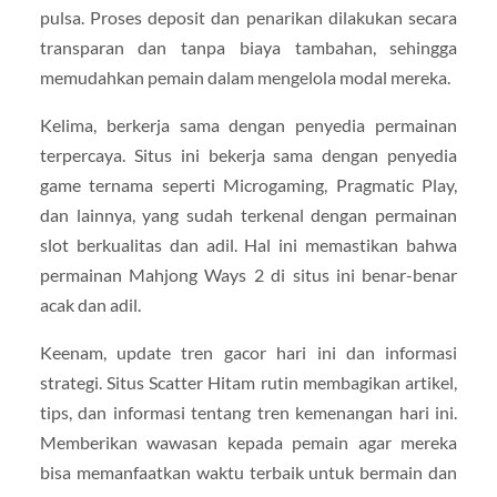
pulsa. Proses deposit dan penarikan dilakukan secara
transparan dan tanpa biaya tambahan, sehingga
memudahkan pemain dalam mengelola modal mereka.
Kelima, berkerja sama dengan penyedia permainan
terpercaya. Situs ini bekerja sama dengan penyedia
game ternama seperti Microgaming, Pragmatic Play,
dan lainnya, yang sudah terkenal dengan permainan
slot berkualitas dan adil. Hal ini memastikan bahwa
permainan Mahjong Ways 2 di situs ini benar-benar
acak dan adil.
Keenam, update tren gacor hari ini dan informasi
strategi. Situs Scatter Hitam rutin membagikan artikel,
tips, dan informasi tentang tren kemenangan hari ini.
Memberikan wawasan kepada pemain agar mereka
bisa memanfaatkan waktu terbaik untuk bermain dan