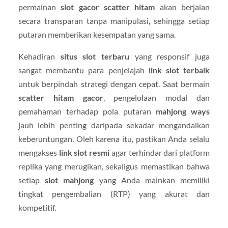
permainan
slot gacor scatter hitam
akan berjalan
secara transparan tanpa manipulasi, sehingga setiap
putaran memberikan kesempatan yang sama.
Kehadiran
situs slot terbaru
yang responsif juga
sangat membantu para penjelajah
link slot terbaik
untuk berpindah strategi dengan cepat. Saat bermain
scatter hitam gacor
, pengelolaan modal dan
pemahaman terhadap pola putaran
mahjong ways
jauh lebih penting daripada sekadar mengandalkan
keberuntungan. Oleh karena itu, pastikan Anda selalu
mengakses
link slot resmi
agar terhindar dari platform
replika yang merugikan, sekaligus memastikan bahwa
setiap
slot mahjong
yang Anda mainkan memiliki
tingkat pengembalian (RTP) yang akurat dan
kompetitif.