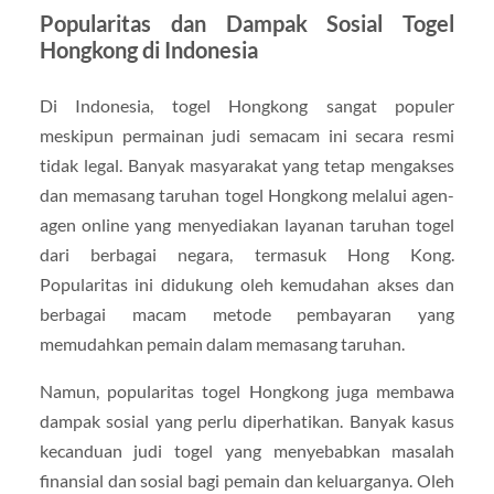
Popularitas dan Dampak Sosial Togel
Hongkong di Indonesia
Di Indonesia, togel Hongkong sangat populer
meskipun permainan judi semacam ini secara resmi
tidak legal. Banyak masyarakat yang tetap mengakses
dan memasang taruhan togel Hongkong melalui agen-
agen online yang menyediakan layanan taruhan togel
dari berbagai negara, termasuk Hong Kong.
Popularitas ini didukung oleh kemudahan akses dan
berbagai macam metode pembayaran yang
memudahkan pemain dalam memasang taruhan.
Namun, popularitas togel Hongkong juga membawa
dampak sosial yang perlu diperhatikan. Banyak kasus
kecanduan judi togel yang menyebabkan masalah
finansial dan sosial bagi pemain dan keluarganya. Oleh