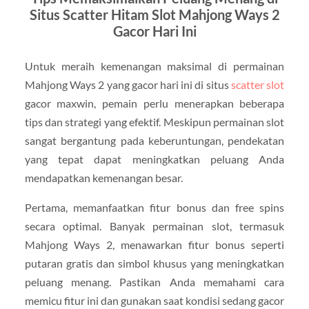
Situs Scatter Hitam Slot Mahjong Ways 2
Gacor Hari Ini
Untuk meraih kemenangan maksimal di permainan
Mahjong Ways 2 yang gacor hari ini di situs
scatter slot
gacor maxwin, pemain perlu menerapkan beberapa
tips dan strategi yang efektif. Meskipun permainan slot
sangat bergantung pada keberuntungan, pendekatan
yang tepat dapat meningkatkan peluang Anda
mendapatkan kemenangan besar.
Pertama, memanfaatkan fitur bonus dan free spins
secara optimal. Banyak permainan slot, termasuk
Mahjong Ways 2, menawarkan fitur bonus seperti
putaran gratis dan simbol khusus yang meningkatkan
peluang menang. Pastikan Anda memahami cara
memicu fitur ini dan gunakan saat kondisi sedang gacor