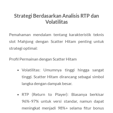
Strategi Berdasarkan Analisis RTP dan
Volatilitas
Pemahaman mendalam tentang karakteristik teknis
slot Mahjong dengan Scatter Hitam penting untuk
strategi optimal:
Profil Permainan dengan Scatter Hitam
Volatilitas: Umumnya tinggi hingga sangat
tinggi. Scatter Hitam dirancang sebagai simbol
langka dengan dampak besar.
RTP (Return to Player): Biasanya berkisar
96%-97% untuk versi standar, namun dapat
meningkat menjadi 98%+ selama fitur bonus