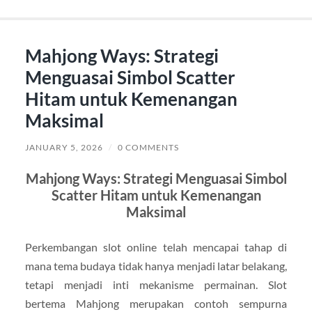
Mahjong Ways: Strategi
Menguasai Simbol Scatter
Hitam untuk Kemenangan
Maksimal
JANUARY 5, 2026
/
0 COMMENTS
Mahjong Ways: Strategi Menguasai Simbol
Scatter Hitam untuk Kemenangan
Maksimal
Perkembangan slot online telah mencapai tahap di
mana tema budaya tidak hanya menjadi latar belakang,
tetapi menjadi inti mekanisme permainan. Slot
bertema Mahjong merupakan contoh sempurna