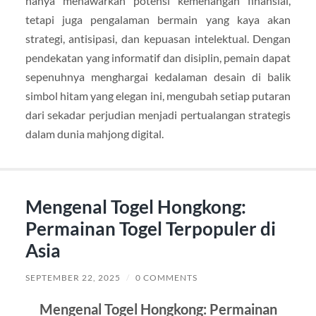
hanya menawarkan potensi kemenangan finansial,
tetapi juga pengalaman bermain yang kaya akan
strategi, antisipasi, dan kepuasan intelektual. Dengan
pendekatan yang informatif dan disiplin, pemain dapat
sepenuhnya menghargai kedalaman desain di balik
simbol hitam yang elegan ini, mengubah setiap putaran
dari sekadar perjudian menjadi pertualangan strategis
dalam dunia mahjong digital.
Mengenal Togel Hongkong:
Permainan Togel Terpopuler di
Asia
SEPTEMBER 22, 2025
/
0 COMMENTS
Mengenal Togel Hongkong: Permainan