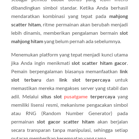
dibandingkan simbol standar. Ketika Anda berhasil
mendaratkan kombinasi yang tepat pada
mahjong
scatter hitam
, ritme permainan akan berubah menjadi
lebih dinamis, memberikan pengalaman bermain
slot
mahjong hitam
yang belum pernah ada sebelumnya.
Menemukan platform yang tepat menjadi kunci utama
jika Anda ingin menikmati
slot scatter hitam gacor
.
Pemain berpengalaman biasanya memanfaatkan
link
slot terbaru
dan
link slot terpercaya
untuk
memastikan mereka mengakses server yang stabil dan
adil. Melalui
situs slot
pusatgame
terpercaya
yang
memiliki lisensi resmi, mekanisme pengacakan simbol
atau RNG (Random Number Generator) pada
permainan
slot gacor scatter hitam
akan berjalan
secara transparan tanpa manipulasi, sehingga setiap
putaran memberikan kesempatan yang sama.