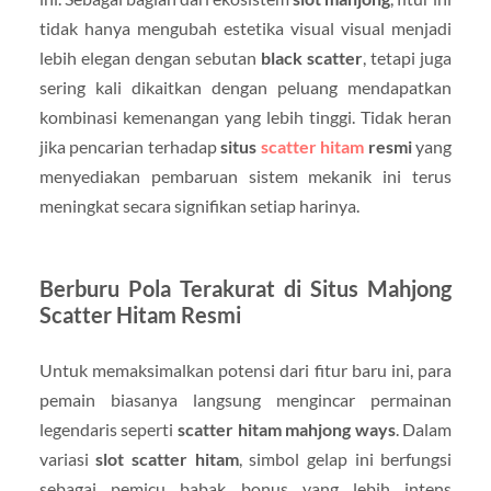
tidak hanya mengubah estetika visual visual menjadi
lebih elegan dengan sebutan
black scatter
, tetapi juga
sering kali dikaitkan dengan peluang mendapatkan
kombinasi kemenangan yang lebih tinggi. Tidak heran
jika pencarian terhadap
situs
scatter hitam
resmi
yang
menyediakan pembaruan sistem mekanik ini terus
meningkat secara signifikan setiap harinya.
Berburu Pola Terakurat di Situs Mahjong
Scatter Hitam Resmi
Untuk memaksimalkan potensi dari fitur baru ini, para
pemain biasanya langsung mengincar permainan
legendaris seperti
scatter hitam mahjong ways
. Dalam
variasi
slot scatter hitam
, simbol gelap ini berfungsi
sebagai pemicu babak bonus yang lebih intens