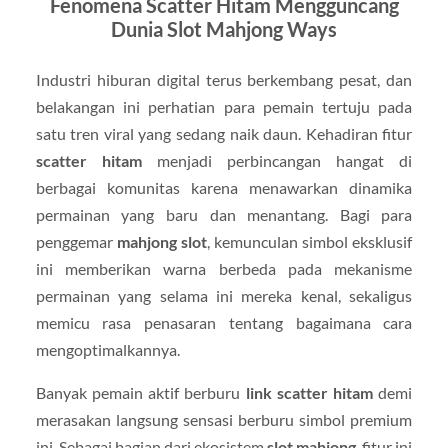
Fenomena Scatter Hitam Mengguncang
Dunia Slot Mahjong Ways
Industri hiburan digital terus berkembang pesat, dan
belakangan ini perhatian para pemain tertuju pada
satu tren viral yang sedang naik daun. Kehadiran fitur
scatter hitam
menjadi perbincangan hangat di
berbagai komunitas karena menawarkan dinamika
permainan yang baru dan menantang. Bagi para
penggemar
mahjong slot
, kemunculan simbol eksklusif
ini memberikan warna berbeda pada mekanisme
permainan yang selama ini mereka kenal, sekaligus
memicu rasa penasaran tentang bagaimana cara
mengoptimalkannya.
Banyak pemain aktif berburu
link scatter hitam
demi
merasakan langsung sensasi berburu simbol premium
ini. Sebagai bagian dari ekosistem
slot mahjong
, fitur ini