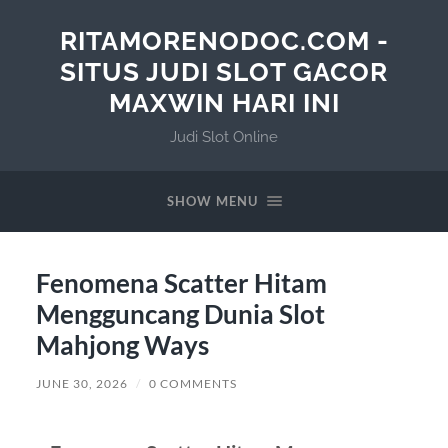
RITAMORENODOC.COM -
SITUS JUDI SLOT GACOR
MAXWIN HARI INI
Judi Slot Online
SHOW MENU
Fenomena Scatter Hitam
Mengguncang Dunia Slot
Mahjong Ways
JUNE 30, 2026
/
0 COMMENTS