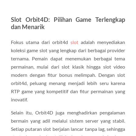
Slot Orbit4D: Pilihan Game Terlengkap
dan Menarik
Fokus utama dari orbit4d
slot
adalah menyediakan
koleksi game slot yang lengkap dari berbagai provider
ternama. Pemain dapat menemukan berbagai tema
permainan, mulai dari slot klasik hingga slot video
modern dengan fitur bonus melimpah. Dengan slot
orbit4d, peluang menang menjadi lebih seru karena
RTP game yang kompetitif dan fitur permainan yang
inovatif.
Selain itu, Orbit4D juga menghadirkan pengalaman
bermain yang adil melalui sistem server yang stabil.
Setiap putaran slot berjalan lancar tanpa lag, sehingga