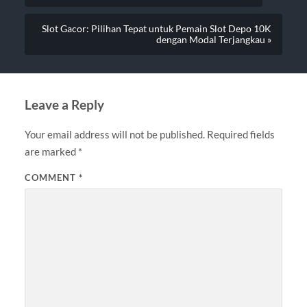
Slot Gacor: Pilihan Tepat untuk Pemain Slot Depo 10K
dengan Modal Terjangkau »
Leave a Reply
Your email address will not be published.
Required fields
are marked
*
COMMENT
*