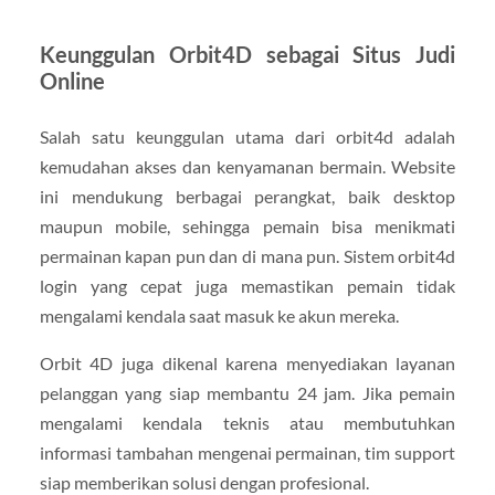
Keunggulan Orbit4D sebagai Situs Judi
Online
Salah satu keunggulan utama dari orbit4d adalah
kemudahan akses dan kenyamanan bermain. Website
ini mendukung berbagai perangkat, baik desktop
maupun mobile, sehingga pemain bisa menikmati
permainan kapan pun dan di mana pun. Sistem orbit4d
login yang cepat juga memastikan pemain tidak
mengalami kendala saat masuk ke akun mereka.
Orbit 4D juga dikenal karena menyediakan layanan
pelanggan yang siap membantu 24 jam. Jika pemain
mengalami kendala teknis atau membutuhkan
informasi tambahan mengenai permainan, tim support
siap memberikan solusi dengan profesional.