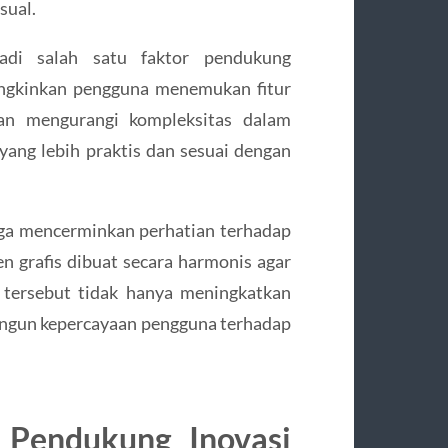
sual.
jadi salah satu faktor pendukung
ngkinkan pengguna menemukan fitur
an mengurangi kompleksitas dalam
ng lebih praktis dan sesuai dengan
ga mencerminkan perhatian terhadap
men grafis dibuat secara harmonis agar
 tersebut tidak hanya meningkatkan
angun kepercayaan pengguna terhadap
 Pendukung Inovasi