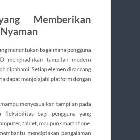
yang Memberikan
h Nyaman
yang menentukan bagaimana pengguna
t4D menghadirkan tampilan modern
dah dipahami. Setiap elemen dirancang
una dapat menjelajahi platform dengan
D mampu menyesuaikan tampilan pada
 fleksibilitas bagi pengguna yang
komputer, tablet, maupun smartphone.
t membantu menciptakan pengalaman