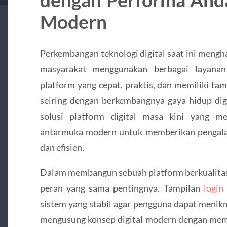
Modern
Perkembangan teknologi digital saat ini meng
masyarakat menggunakan berbagai layanan
platform yang cepat, praktis, dan memiliki ta
seiring dengan berkembangnya gaya hidup digi
solusi platform digital masa kini yang m
antarmuka modern untuk memberikan pengal
dan efisien.
Dalam membangun sebuah platform berkualitas,
peran yang sama pentingnya. Tampilan
login
sistem yang stabil agar pengguna dapat menik
mengusung konsep digital modern dengan memp