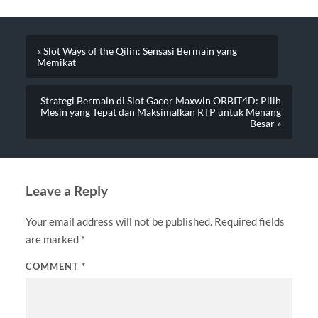
« Slot Ways of the Qilin: Sensasi Bermain yang
Memikat
Strategi Bermain di Slot Gacor Maxwin ORBIT4D: Pilih
Mesin yang Tepat dan Maksimalkan RTP untuk Menang
Besar »
Leave a Reply
Your email address will not be published.
Required fields
are marked
*
COMMENT
*