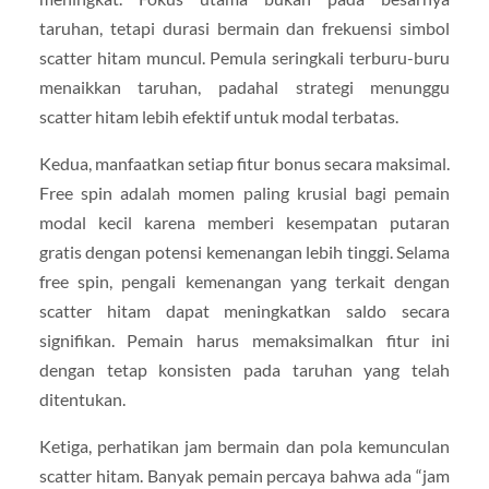
taruhan, tetapi durasi bermain dan frekuensi simbol
scatter hitam muncul. Pemula seringkali terburu-buru
menaikkan taruhan, padahal strategi menunggu
scatter hitam lebih efektif untuk modal terbatas.
Kedua, manfaatkan setiap fitur bonus secara maksimal.
Free spin adalah momen paling krusial bagi pemain
modal kecil karena memberi kesempatan putaran
gratis dengan potensi kemenangan lebih tinggi. Selama
free spin, pengali kemenangan yang terkait dengan
scatter hitam dapat meningkatkan saldo secara
signifikan. Pemain harus memaksimalkan fitur ini
dengan tetap konsisten pada taruhan yang telah
ditentukan.
Ketiga, perhatikan jam bermain dan pola kemunculan
scatter hitam. Banyak pemain percaya bahwa ada “jam