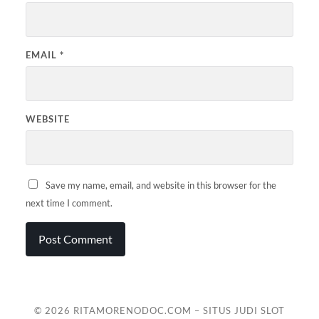
EMAIL
*
WEBSITE
Save my name, email, and website in this browser for the
next time I comment.
© 2026
RITAMORENODOC.COM – SITUS JUDI SLOT