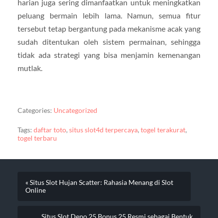
harian juga sering dimanfaatkan untuk meningkatkan
peluang bermain lebih lama. Namun, semua fitur
tersebut tetap bergantung pada mekanisme acak yang
sudah ditentukan oleh sistem permainan, sehingga
tidak ada strategi yang bisa menjamin kemenangan
mutlak.
Categories:
Uncategorized
Tags:
daftar toto
,
situs slot4d terpercaya
,
togel terakurat
,
togel terbaru
« Situs Slot Hujan Scatter: Rahasia Menang di Slot
Online
Situs Slot Depo 25 Bonus 25 Resmi sebagai Bentuk