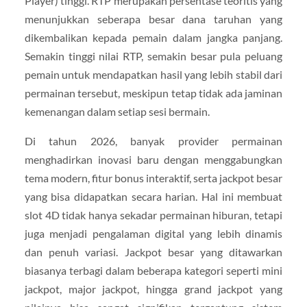
Player) tinggi. RTP merupakan persentase teoritis yang
menunjukkan seberapa besar dana taruhan yang
dikembalikan kepada pemain dalam jangka panjang.
Semakin tinggi nilai RTP, semakin besar pula peluang
pemain untuk mendapatkan hasil yang lebih stabil dari
permainan tersebut, meskipun tetap tidak ada jaminan
kemenangan dalam setiap sesi bermain.
Di tahun 2026, banyak provider permainan
menghadirkan inovasi baru dengan menggabungkan
tema modern, fitur bonus interaktif, serta jackpot besar
yang bisa didapatkan secara harian. Hal ini membuat
slot 4D tidak hanya sekadar permainan hiburan, tetapi
juga menjadi pengalaman digital yang lebih dinamis
dan penuh variasi. Jackpot besar yang ditawarkan
biasanya terbagi dalam beberapa kategori seperti mini
jackpot, major jackpot, hingga grand jackpot yang