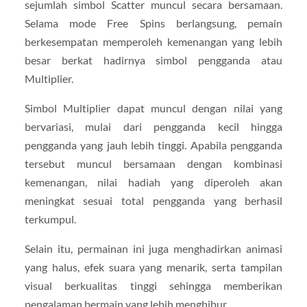
sejumlah simbol Scatter muncul secara bersamaan.
Selama mode Free Spins berlangsung, pemain
berkesempatan memperoleh kemenangan yang lebih
besar berkat hadirnya simbol pengganda atau
Multiplier.
Simbol Multiplier dapat muncul dengan nilai yang
bervariasi, mulai dari pengganda kecil hingga
pengganda yang jauh lebih tinggi. Apabila pengganda
tersebut muncul bersamaan dengan kombinasi
kemenangan, nilai hadiah yang diperoleh akan
meningkat sesuai total pengganda yang berhasil
terkumpul.
Selain itu, permainan ini juga menghadirkan animasi
yang halus, efek suara yang menarik, serta tampilan
visual berkualitas tinggi sehingga memberikan
pengalaman bermain yang lebih menghibur.