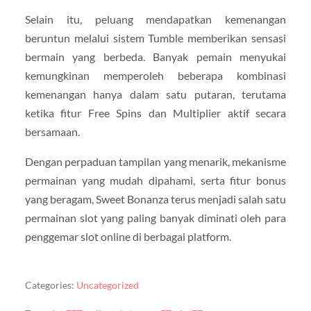
Selain itu, peluang mendapatkan kemenangan
beruntun melalui sistem Tumble memberikan sensasi
bermain yang berbeda. Banyak pemain menyukai
kemungkinan memperoleh beberapa kombinasi
kemenangan hanya dalam satu putaran, terutama
ketika fitur Free Spins dan Multiplier aktif secara
bersamaan.
Dengan perpaduan tampilan yang menarik, mekanisme
permainan yang mudah dipahami, serta fitur bonus
yang beragam, Sweet Bonanza terus menjadi salah satu
permainan slot yang paling banyak diminati oleh para
penggemar slot online di berbagai platform.
Categories:
Uncategorized