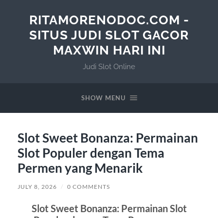
RITAMORENODOC.COM -
SITUS JUDI SLOT GACOR
MAXWIN HARI INI
Judi Slot Online
SHOW MENU
Slot Sweet Bonanza: Permainan
Slot Populer dengan Tema
Permen yang Menarik
JULY 8, 2026
/
0 COMMENTS
Slot Sweet Bonanza: Permainan Slot