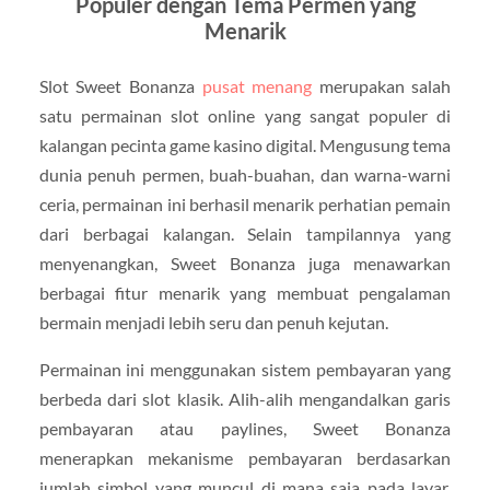
Populer dengan Tema Permen yang
Menarik
Slot Sweet Bonanza
pusat menang
merupakan salah
satu permainan slot online yang sangat populer di
kalangan pecinta game kasino digital. Mengusung tema
dunia penuh permen, buah-buahan, dan warna-warni
ceria, permainan ini berhasil menarik perhatian pemain
dari berbagai kalangan. Selain tampilannya yang
menyenangkan, Sweet Bonanza juga menawarkan
berbagai fitur menarik yang membuat pengalaman
bermain menjadi lebih seru dan penuh kejutan.
Permainan ini menggunakan sistem pembayaran yang
berbeda dari slot klasik. Alih-alih mengandalkan garis
pembayaran atau paylines, Sweet Bonanza
menerapkan mekanisme pembayaran berdasarkan
jumlah simbol yang muncul di mana saja pada layar.