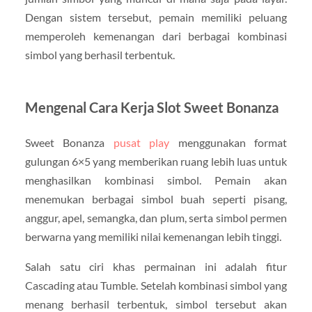
Dengan sistem tersebut, pemain memiliki peluang
memperoleh kemenangan dari berbagai kombinasi
simbol yang berhasil terbentuk.
Mengenal Cara Kerja Slot Sweet Bonanza
Sweet Bonanza
pusat play
menggunakan format
gulungan 6×5 yang memberikan ruang lebih luas untuk
menghasilkan kombinasi simbol. Pemain akan
menemukan berbagai simbol buah seperti pisang,
anggur, apel, semangka, dan plum, serta simbol permen
berwarna yang memiliki nilai kemenangan lebih tinggi.
Salah satu ciri khas permainan ini adalah fitur
Cascading atau Tumble. Setelah kombinasi simbol yang
menang berhasil terbentuk, simbol tersebut akan