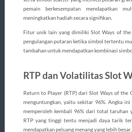
pemain berkesempatan mendapatkan mult
meningkatkan hadiah secara signifikan.
Fitur unik lain yang dimiliki Slot Ways of th
pengulangan putaran ketika simbol tertentu m
tambahan untuk mendapatkan kombinasi simbo
RTP dan Volatilitas Slot W
Return to Player (RTP) dari Slot Ways of the 
menguntungkan, yaitu sekitar 96%. Angka ini 
memperoleh kembali 96% dari total taruhan y
RTP yang tinggi tentu menjadi daya tarik ter
mendapatkan peluang menang yang lebih besar.