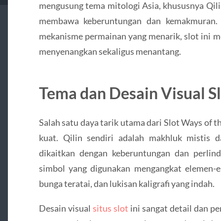
mengusung tema mitologi Asia, khususnya Qili
membawa keberuntungan dan kemakmuran. 
mekanisme permainan yang menarik, slot ini 
menyenangkan sekaligus menantang.
Tema dan Desain Visual Sl
Salah satu daya tarik utama dari Slot Ways of 
kuat. Qilin sendiri adalah makhluk mistis
dikaitkan dengan keberuntungan dan perlin
simbol yang digunakan mengangkat elemen-ele
bunga teratai, dan lukisan kaligrafi yang indah.
Desain visual
situs slot
ini sangat detail dan p