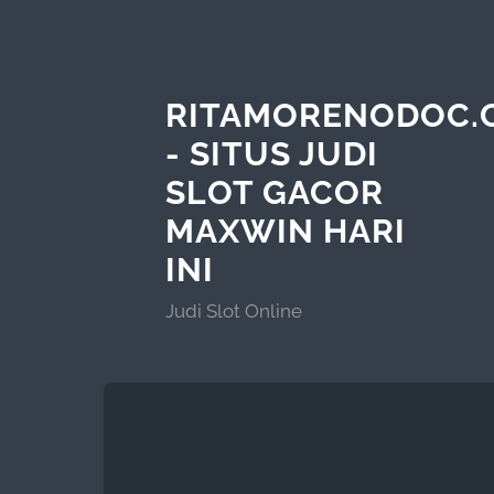
RITAMORENODOC.
- SITUS JUDI
SLOT GACOR
MAXWIN HARI
INI
Judi Slot Online