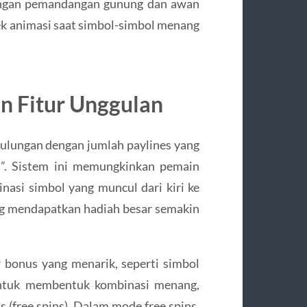
ngan pemandangan gunung dan awan
ek animasi saat simbol-simbol menang
 Fitur Unggulan
gulungan dengan jumlah paylines yang
s”. Sistem ini memungkinkan pemain
asi simbol yang muncul dari kiri ke
g mendapatkan hadiah besar semakin
tur bonus yang menarik, seperti simbol
untuk membentuk kombinasi menang,
s (free spins). Dalam mode free spins,