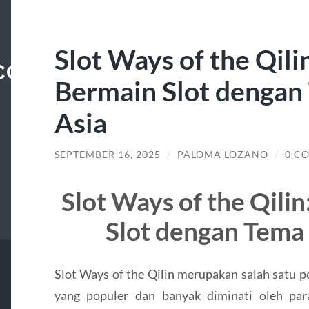
Slot Ways of the Qili
COM
Bermain Slot dengan
Asia
SEPTEMBER 16, 2025
/
PALOMA LOZANO
/
0 C
Slot Ways of the Qili
Slot dengan Tema 
Slot Ways of the Qilin merupakan salah satu 
yang populer dan banyak diminati oleh par