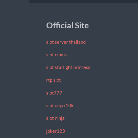
Official Site
slot server thailand
slot nexus
slot starlight princess
rtp slot
slot777
slot depo 10k
slot ninja
joker123