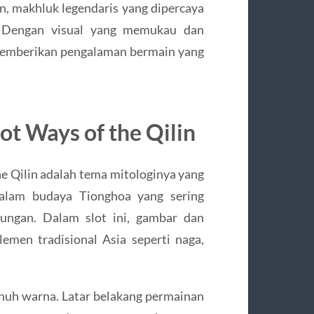
n, makhluk legendaris yang dipercaya
Dengan visual yang memukau dan
memberikan pengalaman bermain yang
ot Ways of the Qilin
the Qilin adalah tema mitologinya yang
 dalam budaya Tionghoa yang sering
dungan. Dalam slot ini, gambar dan
men tradisional Asia seperti naga,
enuh warna. Latar belakang permainan