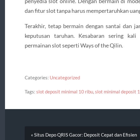
penyedia slot online. Dengan bermain di mod
dan fitur slot tanpa harus mempertaruhkan uang 
Terakhir, tetap bermain dengan santai dan j
keputusan taruhan. Kesabaran sering kali
permainan slot seperti Ways of the Qilin.
Categories:
Uncategorized
Tags:
slot deposit minimal 10 ribu
,
slot minimal deposit 1
« Situs Depo QRIS Gacor: Deposit Cepat dan Efisien