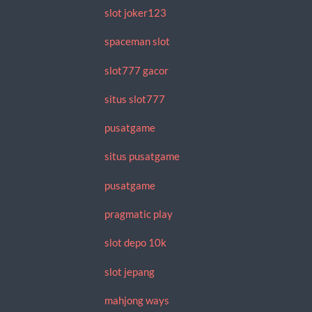
slot joker123
spaceman slot
slot777 gacor
situs slot777
pusatgame
situs pusatgame
pusatgame
pragmatic play
slot depo 10k
slot jepang
mahjong ways