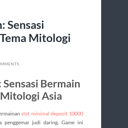
n: Sensasi
 Tema Mitologi
OMMENTS
n: Sensasi Bermain
Mitologi Asia
permainan
slot minimal deposit 10000
a penggemar judi daring. Game ini